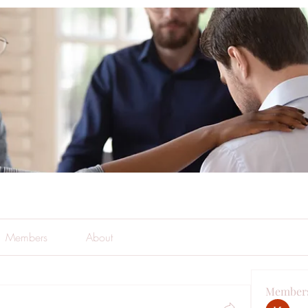
Members
About
Member