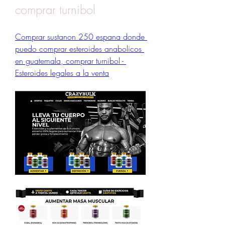
comprar turnibol
Comprar sustanon 250 espana donde 
puedo comprar esteroides anabolicos 
en guatemala, comprar turnibol - 
Esteroides legales a la venta