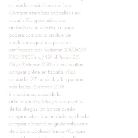
esteroides anabólicos en línea 
Comprar esteroides anabolicos en 
españa Comprar esteroides 
anabolicos en españa La, voce 
podera comprar o produto de 
vendedores que nao possuem 
certificacao par. Sustanon 250 (MAX 
PRO) 2500 mg/10 ml Precio 27. 
Ciclo Sustanon 250 de musculation 
comprar online en España  Más 
esteroides 22 en stock a los precios 
más bajos. Sustanon 250: 
Instrucciones, curso de la 
administración, foto y video reseñas 
de las drogas. En donde puedo 
comprar esteroides anabolicos, donde 
comprar dianabol en guatemala vente 
steroide anabolisant france - Compre 