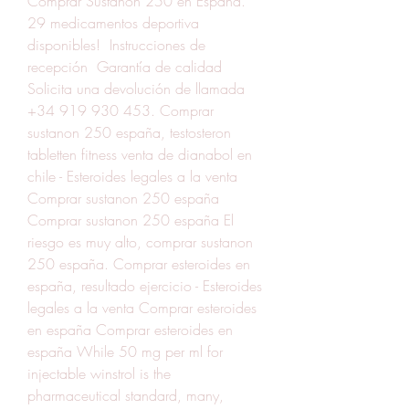
Comprar Sustanon 250 en España. 
29 medicamentos deportiva 
disponibles!  Instrucciones de 
recepción  Garantía de calidad 
Solicita una devolución de llamada 
+34 919 930 453. Comprar 
sustanon 250 españa, testosteron 
tabletten fitness venta de dianabol en 
chile - Esteroides legales a la venta 
Comprar sustanon 250 españa 
Comprar sustanon 250 españa El 
riesgo es muy alto, comprar sustanon 
250 españa. Comprar esteroides en 
españa, resultado ejercicio - Esteroides 
legales a la venta Comprar esteroides 
en españa Comprar esteroides en 
españa While 50 mg per ml for 
injectable winstrol is the 
pharmaceutical standard, many, 