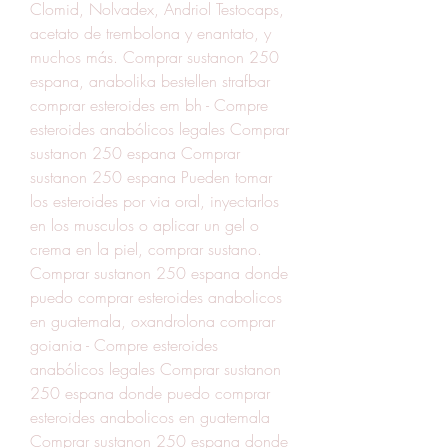
Clomid, Nolvadex, Andriol Testocaps, 
acetato de trembolona y enantato, y 
muchos más. Comprar sustanon 250 
espana, anabolika bestellen strafbar 
comprar esteroides em bh - Compre 
esteroides anabólicos legales Comprar 
sustanon 250 espana Comprar 
sustanon 250 espana Pueden tomar 
los esteroides por via oral, inyectarlos 
en los musculos o aplicar un gel o 
crema en la piel, comprar sustano. 
Comprar sustanon 250 espana donde 
puedo comprar esteroides anabolicos 
en guatemala, oxandrolona comprar 
goiania - Compre esteroides 
anabólicos legales Comprar sustanon 
250 espana donde puedo comprar 
esteroides anabolicos en guatemala 
Comprar sustanon 250 espana donde 