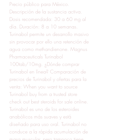
Precio público para México. 
Descripción de la sustancia activa. 
Dosis recomendada: 30 a 60 mg al 
día. Duración: 8 a 10 semanas. 
Turinabol permite un desarrollo masivo 
sin provocar por ello una retención de 
agua como methandienone. Magnus 
Pharmaceuticals Turinabol 
100tab/10mg. ¿Dónde comprar 
Turinabol en línea? Comparación de 
precios de Turinabol y ofertas para la 
venta: When you want to source 
Turinabol buy from a trusted store 
check out best steroids for sale online. 
Turinabol es uno de los esteroides 
anabólicos más suaves y está 
diseñado para uso oral. Turinabol no 
conduce a la rápida acumulación de 
masa muscular, pero tampoco tiene 