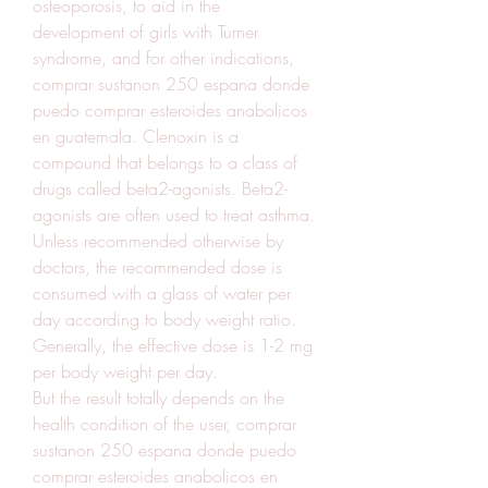
osteoporosis, to aid in the 
development of girls with Turner 
syndrome, and for other indications, 
comprar sustanon 250 espana donde 
puedo comprar esteroides anabolicos 
en guatemala. Clenoxin is a 
compound that belongs to a class of 
drugs called beta2-agonists. Beta2-
agonists are often used to treat asthma. 
Unless recommended otherwise by 
doctors, the recommended dose is 
consumed with a glass of water per 
day according to body weight ratio. 
Generally, the effective dose is 1-2 mg 
per body weight per day.
But the result totally depends on the 
health condition of the user, comprar 
sustanon 250 espana donde puedo 
comprar esteroides anabolicos en 