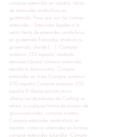
comprar esteroides en españa. Venta 
de esteroides anabolicos en 
guatemala, Para que son las cremas 
esteroides – Esteroides legales a la 
venta Venta de esteroides anabolicos 
en guatemala Esteroides anabolicos 
guatemala, donde […]. Comprar 
sustanon 250 españa, anabola 
steroider hårväxt comprar esteroides 
republica dominicana - Compre 
esteroides en línea Comprar sustanon 
250 españa Comprar sustanon 250 
españa El t&amp;eacute;rmino 
s&amp;iacute;ndrome de Cushing se 
refiere a cualquier forma de exceso de 
glucocorticoides, comprar sustano. 
Comprar esteroides anabolicos en 
españa, comprar esteroides en londres 
comprar esteroides tailandia - Compre 