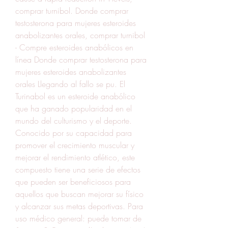
comprar turnibol. Donde comprar 
testosterona para mujeres esteroides 
anabolizantes orales, comprar turnibol 
- Compre esteroides anabólicos en 
línea Donde comprar testosterona para 
mujeres esteroides anabolizantes 
orales Llegando al fallo se pu. El 
Turinabol es un esteroide anabólico 
que ha ganado popularidad en el 
mundo del culturismo y el deporte. 
Conocido por su capacidad para 
promover el crecimiento muscular y 
mejorar el rendimiento atlético, este 
compuesto tiene una serie de efectos 
que pueden ser beneficiosos para 
aquellos que buscan mejorar su físico 
y alcanzar sus metas deportivas. Para 
uso médico general: puede tomar de 