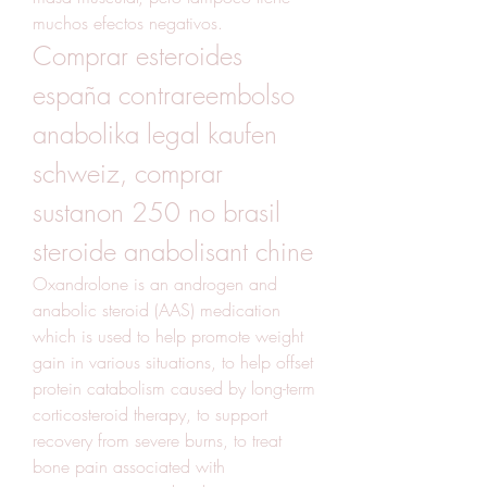
muchos efectos negativos. 
Comprar esteroides 
españa contrareembolso 
anabolika legal kaufen 
schweiz, comprar 
sustanon 250 no brasil 
steroide anabolisant chine
Oxandrolone is an androgen and 
anabolic steroid (AAS) medication 
which is used to help promote weight 
gain in various situations, to help offset 
protein catabolism caused by long-term 
corticosteroid therapy, to support 
recovery from severe burns, to treat 
bone pain associated with 