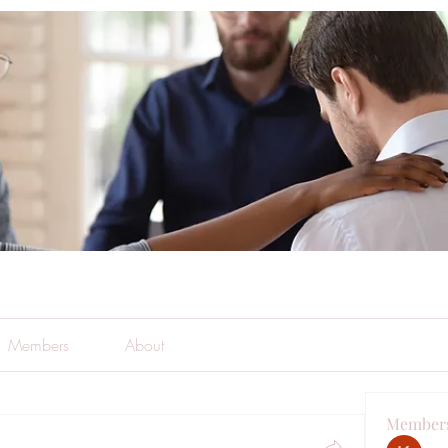
Members
About
Member