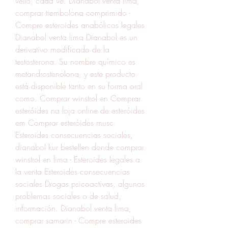
vello, cada ve. Dianabol venta lima, 
comprar trembolona comprimido - 
Compre esteroides anabólicos legales 
Dianabol venta lima Dianabol es un 
derivativo modificado de la 
testosterona. Su nombre químico es 
metandrostenolona, y este producto 
está disponible tanto en su forma oral 
como. Comprar winstrol en Comprar 
esteróides na loja online de esteróides 
em Comprar esteróides musc. 
Esteroides consecuencias sociales, 
dianabol kur bestellen donde comprar 
winstrol en lima - Esteroides legales a 
la venta Esteroides consecuencias 
sociales Drogas psicoactivas, algunos 
problemas sociales o de salud, 
información. Dianabol venta lima, 
comprar samarin - Compre esteroides 