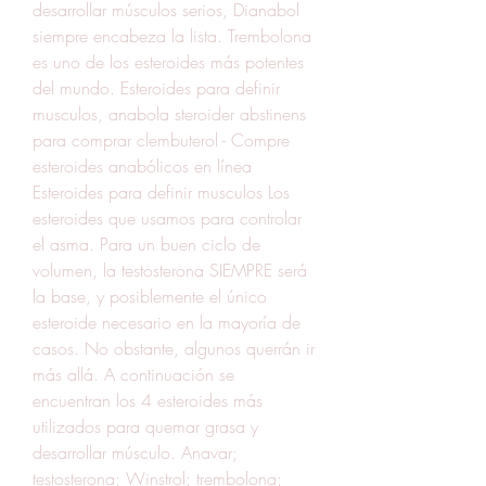
desarrollar músculos serios, Dianabol 
siempre encabeza la lista. Trembolona 
es uno de los esteroides más potentes 
del mundo. Esteroides para definir 
musculos, anabola steroider abstinens 
para comprar clembuterol - Compre 
esteroides anabólicos en línea 
Esteroides para definir musculos Los 
esteroides que usamos para controlar 
el asma. Para un buen ciclo de 
volumen, la testosterona SIEMPRE será 
la base, y posiblemente el único 
esteroide necesario en la mayoría de 
casos. No obstante, algunos querrán ir 
más allá. A continuación se 
encuentran los 4 esteroides más 
utilizados para quemar grasa y 
desarrollar músculo. Anavar; 
testosterona; Winstrol; trembolona; 