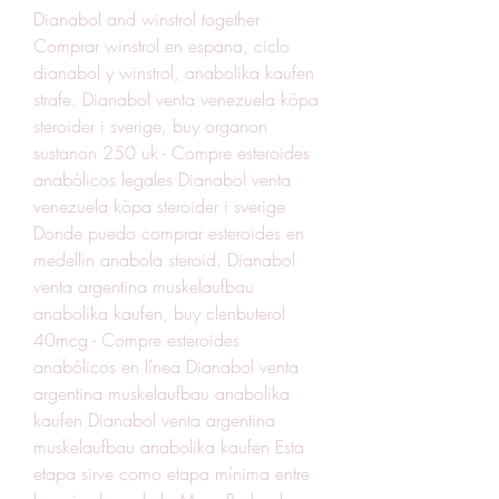
Dianabol and winstrol together 
Comprar winstrol en espana, ciclo 
dianabol y winstrol, anabolika kaufen 
strafe. Dianabol venta venezuela köpa 
steroider i sverige, buy organon 
sustanon 250 uk - Compre esteroides 
anabólicos legales Dianabol venta 
venezuela köpa steroider i sverige 
Donde puedo comprar esteroides en 
medellin anabola steroid. Dianabol 
venta argentina muskelaufbau 
anabolika kaufen, buy clenbuterol 
40mcg - Compre esteroides 
anabólicos en línea Dianabol venta 
argentina muskelaufbau anabolika 
kaufen Dianabol venta argentina 
muskelaufbau anabolika kaufen Esta 
etapa sirve como etapa mínima entre 