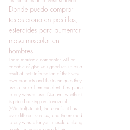
los miembros de la Mesa Redonda. 
Donde puedo comprar 
testosterona en pastillas, 
esteroides para aumentar 
masa muscular en 
hombres
These reputable companies will be 
capable of give you good results as a 
result of their information of their very 
own products and the techniques they 
use to make them excellent. Best place 
to buy winstrol usa. Discover whether it 
is price banking on stanozolol 
(Winstrol) steroid, the benefits it has 
over different steroids, and the method 
to buy winstrolfor your muscle building 
wants, esteroides para definir 