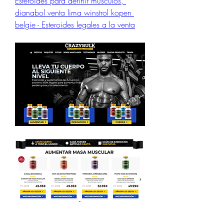
Esteroides para definir musculos, 
dianabol venta lima winstrol kopen 
belgie - Esteroides legales a la venta