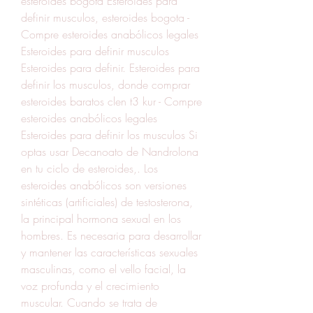
esteroides bogota Esteroides para 
definir musculos, esteroides bogota - 
Compre esteroides anabólicos legales 
Esteroides para definir musculos 
Esteroides para definir. Esteroides para 
definir los musculos, donde comprar 
esteroides baratos clen t3 kur - Compre 
esteroides anabólicos legales 
Esteroides para definir los musculos Si 
optas usar Decanoato de Nandrolona 
en tu ciclo de esteroides,. Los 
esteroides anabólicos son versiones 
sintéticas (artificiales) de testosterona, 
la principal hormona sexual en los 
hombres. Es necesaria para desarrollar 
y mantener las características sexuales 
masculinas, como el vello facial, la 
voz profunda y el crecimiento 
muscular. Cuando se trata de 