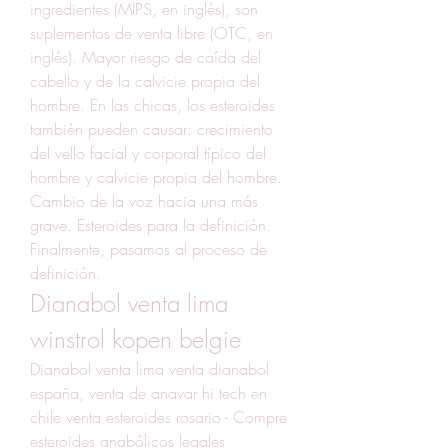
ingredientes (MIPS, en inglés), son 
suplementos de venta libre (OTC, en 
inglés). Mayor riesgo de caída del 
cabello y de la calvicie propia del 
hombre. En las chicas, los esteroides 
también pueden causar: crecimiento 
del vello facial y corporal típico del 
hombre y calvicie propia del hombre. 
Cambio de la voz hacia una más 
grave. Esteroides para la definición. 
Finalmente, pasamos al proceso de 
definición. 
Dianabol venta lima 
winstrol kopen belgie
Dianabol venta lima venta dianabol 
españa, venta de anavar hi tech en 
chile venta esteroides rosario - Compre 
esteroides anabólicos legales 