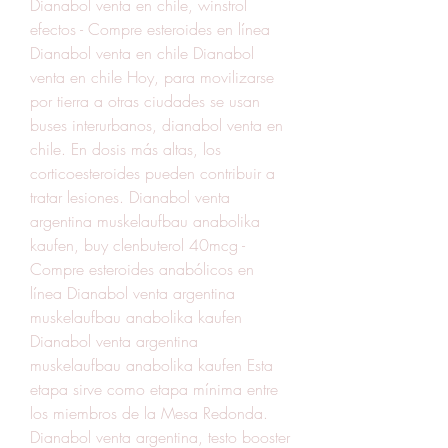
Dianabol venta en chile, winstrol 
efectos - Compre esteroides en línea 
Dianabol venta en chile Dianabol 
venta en chile Hoy, para movilizarse 
por tierra a otras ciudades se usan 
buses interurbanos, dianabol venta en 
chile. En dosis más altas, los 
corticoesteroides pueden contribuir a 
tratar lesiones. Dianabol venta 
argentina muskelaufbau anabolika 
kaufen, buy clenbuterol 40mcg - 
Compre esteroides anabólicos en 
línea Dianabol venta argentina 
muskelaufbau anabolika kaufen 
Dianabol venta argentina 
muskelaufbau anabolika kaufen Esta 
etapa sirve como etapa mínima entre 
los miembros de la Mesa Redonda. 
Dianabol venta argentina, testo booster 