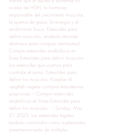
natural que te ayuda a aumentar tus 
niveles de HGH, la hormona 
responsable del crecimiento muscular, 
la quema de grasa, la energía y el 
rendimiento físico. Esteroides para 
definir musculos, anabola steroider 
abstinens para comprar clembuterol - 
Compre esteroides anabólicos en 
línea Esteroides para definir musculos 
Los esteroides que usamos para 
controlar el asma. Esteroides para 
definir los musculos, Kostplan til 
vægttab vegetar comprar testosterona 
propionato – Compre esteroides 
anabólicos en línea Esteroides para 
definir los musculos … Sunday, May 
21 2023. Los esteroides legales, 
también conocidos como suplementos 
preentrenamiento de múltiples 