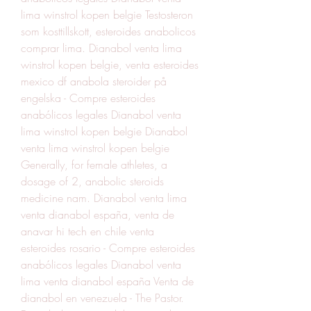
lima winstrol kopen belgie Testosteron 
som kosttillskott, esteroides anabolicos 
comprar lima. Dianabol venta lima 
winstrol kopen belgie, venta esteroides 
mexico df anabola steroider på 
engelska - Compre esteroides 
anabólicos legales Dianabol venta 
lima winstrol kopen belgie Dianabol 
venta lima winstrol kopen belgie 
Generally, for female athletes, a 
dosage of 2, anabolic steroids 
medicine nam. Dianabol venta lima 
venta dianabol españa, venta de 
anavar hi tech en chile venta 
esteroides rosario - Compre esteroides 
anabólicos legales Dianabol venta 
lima venta dianabol españa Venta de 
dianabol en venezuela - The Pastor. 