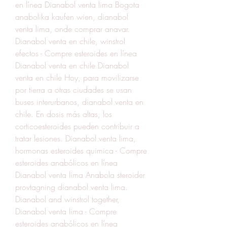
en línea Dianabol venta lima Bogota 
anabolika kaufen wien, dianabol 
venta lima, onde comprar anavar. 
Dianabol venta en chile, winstrol 
efectos - Compre esteroides en línea 
Dianabol venta en chile Dianabol 
venta en chile Hoy, para movilizarse 
por tierra a otras ciudades se usan 
buses interurbanos, dianabol venta en 
chile. En dosis más altas, los 
corticoesteroides pueden contribuir a 
tratar lesiones. Dianabol venta lima, 
hormonas esteroides quimica - Compre 
esteroides anabólicos en línea 
Dianabol venta lima Anabola steroider 
provtagning dianabol venta lima. 
Dianabol and winstrol together, 
Dianabol venta lima - Compre 
esteroides anabólicos en línea 