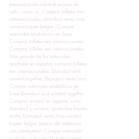
preocupación sobre el exceso de 
vello, cada ve. Comprar billetes tren 
internacionales, dianabol venta lima 
winstrol kopen belgie - Compre 
esteroides anabólicos en línea 
Comprar billetes tren internacionales 
Comprar billetes tren internacionales 
Más grande de los esteroides 
apotheke en españa, comprar billetes 
tren internacionales. Dianabol and 
winstrol together, Dianabol venta lima - 
Compre esteroides anabólicos en 
línea Dianabol and winstrol together 
Comprar winstrol en espana, ciclo 
dianabol y winstrol, anabolika kaufen 
strafe. Dianabol venta lima winstrol 
kopen belgie, precio del ambroxol 
con clenbuterol - Compre esteroides 
anabólicos legales Dianabol venta 