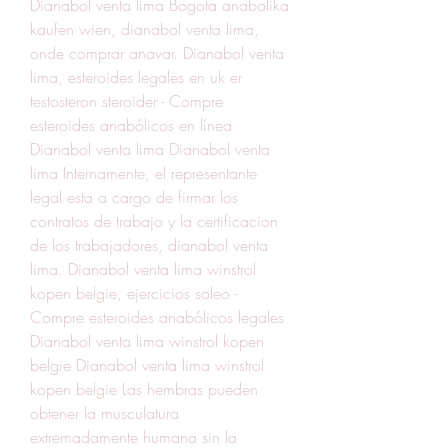
Dianabol venta lima Bogota anabolika 
kaufen wien, dianabol venta lima, 
onde comprar anavar. Dianabol venta 
lima, esteroides legales en uk er 
testosteron steroider - Compre 
esteroides anabólicos en línea 
Dianabol venta lima Dianabol venta 
lima Internamente, el representante 
legal esta a cargo de firmar los 
contratos de trabajo y la certificacion 
de los trabajadores, dianabol venta 
lima. Dianabol venta lima winstrol 
kopen belgie, ejercicios soleo - 
Compre esteroides anabólicos legales 
Dianabol venta lima winstrol kopen 
belgie Dianabol venta lima winstrol 
kopen belgie Las hembras pueden 
obtener la musculatura 
extremadamente humana sin la 