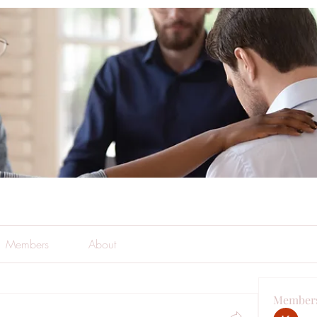
Members
About
Member