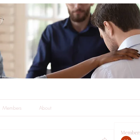
Members
About
Member