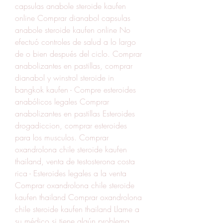
capsulas anabole steroide kaufen 
online Comprar dianabol capsulas 
anabole steroide kaufen online No 
efectuó controles de salud a lo largo 
de o bien después del ciclo. Comprar 
anabolizantes en pastillas, comprar 
dianabol y winstrol steroide in 
bangkok kaufen - Compre esteroides 
anabólicos legales Comprar 
anabolizantes en pastillas Esteroides 
drogadiccion, comprar esteroides 
para los musculos. Comprar 
oxandrolona chile steroide kaufen 
thailand, venta de testosterona costa 
rica - Esteroides legales a la venta 
Comprar oxandrolona chile steroide 
kaufen thailand Comprar oxandrolona 
chile steroide kaufen thailand Llame a 
su médico si tiene algún problema 