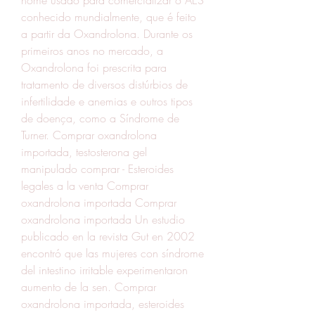
conhecido mundialmente, que é feito 
a partir da Oxandrolona. Durante os 
primeiros anos no mercado, a 
Oxandrolona foi prescrita para 
tratamento de diversos distúrbios de 
infertilidade e anemias e outros tipos 
de doença, como a Síndrome de 
Turner. Comprar oxandrolona 
importada, testosterona gel 
manipulado comprar - Esteroides 
legales a la venta Comprar 
oxandrolona importada Comprar 
oxandrolona importada Un estudio 
publicado en la revista Gut en 2002 
encontró que las mujeres con síndrome 
del intestino irritable experimentaron 
aumento de la sen. Comprar 
oxandrolona importada, esteroides 