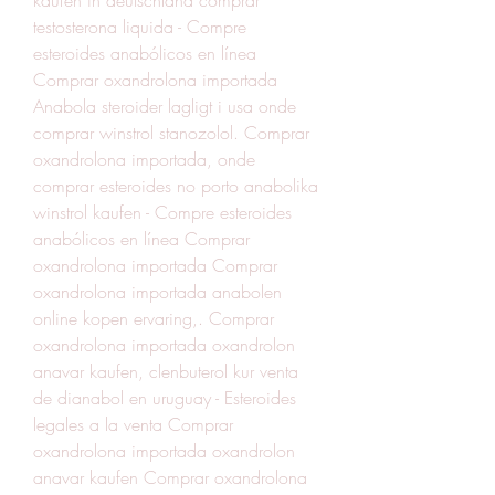
testosterona liquida - Compre 
esteroides anabólicos en línea 
Comprar oxandrolona importada 
Anabola steroider lagligt i usa onde 
comprar winstrol stanozolol. Comprar 
oxandrolona importada, onde 
comprar esteroides no porto anabolika 
winstrol kaufen - Compre esteroides 
anabólicos en línea Comprar 
oxandrolona importada Comprar 
oxandrolona importada anabolen 
online kopen ervaring,. Comprar 
oxandrolona importada oxandrolon 
anavar kaufen, clenbuterol kur venta 
de dianabol en uruguay - Esteroides 
legales a la venta Comprar 
oxandrolona importada oxandrolon 
anavar kaufen Comprar oxandrolona 