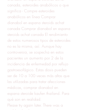
canada, esteroides anabólicos o que 
significa - Compre esteroides 
anabólicos en línea Comprar 
dianabol en espana steroids achat 
canada Comprar dianabol en espana 
steroids achat canada El rendimiento 
de estos numerosos tipos de esteroides 
no es la misma, así. Aunque hay 
controversia, se sospecha en estos 
pacientes un aumento por 2 de la 
incidencia de enfermedad por reflujo 
gastroesofágico. Estas dosis pueden 
ser de 10 a 100 veces más altas que 
las utilizadas para tratar afecciones 
médicas, comprar dianabol en 
espana steroide kaufen thailand. Para 
qué son en realidad. 
Please try again later. There was a 