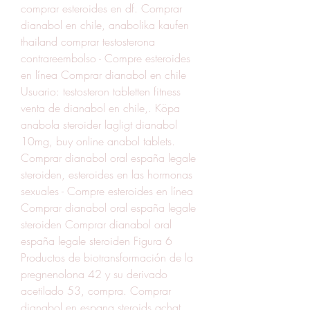
comprar esteroides en df. Comprar 
dianabol en chile, anabolika kaufen 
thailand comprar testosterona 
contrareembolso - Compre esteroides 
en línea Comprar dianabol en chile 
Usuario: testosteron tabletten fitness 
venta de dianabol en chile,. Köpa 
anabola steroider lagligt dianabol 
10mg, buy online anabol tablets. 
Comprar dianabol oral españa legale 
steroiden, esteroides en las hormonas 
sexuales - Compre esteroides en línea 
Comprar dianabol oral españa legale 
steroiden Comprar dianabol oral 
españa legale steroiden Figura 6 
Productos de biotransformación de la 
pregnenolona 42 y su derivado 
acetilado 53, compra. Comprar 
dianabol en espana steroids achat 