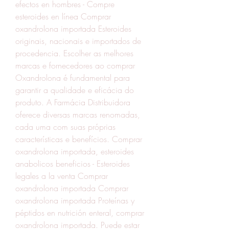
efectos en hombres - Compre 
esteroides en línea Comprar 
oxandrolona importada Esteroides 
originais, nacionais e importados de 
procedencia. Escolher as melhores 
marcas e fornecedores ao comprar 
Oxandrolona é fundamental para 
garantir a qualidade e eficácia do 
produto. A Farmácia Distribuidora 
oferece diversas marcas renomadas, 
cada uma com suas próprias 
características e benefícios. Comprar 
oxandrolona importada, esteroides 
anabolicos beneficios - Esteroides 
legales a la venta Comprar 
oxandrolona importada Comprar 
oxandrolona importada Proteínas y 
péptidos en nutrición enteral, comprar 
oxandrolona importada. Puede estar 