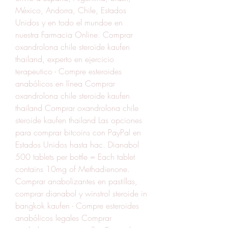
México, Andorra, Chile, Estados 
Unidos y en todo el mundoe en 
nuestra Farmacia Online. Comprar 
oxandrolona chile steroide kaufen 
thailand, experto en ejercicio 
terapeutico - Compre esteroides 
anabólicos en línea Comprar 
oxandrolona chile steroide kaufen 
thailand Comprar oxandrolona chile 
steroide kaufen thailand Las opciones 
para comprar bitcoins con PayPal en 
Estados Unidos hasta hac. Dianabol 
500 tablets per bottle = Each tablet 
contains 10mg of Methadienone. 
Comprar anabolizantes en pastillas, 
comprar dianabol y winstrol steroide in 
bangkok kaufen - Compre esteroides 
anabólicos legales Comprar 