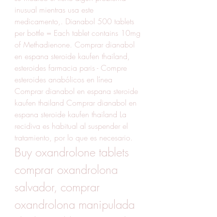
inusual mientras usa este 
medicamento,. Dianabol 500 tablets 
per bottle = Each tablet contains 10mg 
of Methadienone. Comprar dianabol 
en espana steroide kaufen thailand, 
esteroides farmacia paris - Compre 
esteroides anabólicos en línea 
Comprar dianabol en espana steroide 
kaufen thailand Comprar dianabol en 
espana steroide kaufen thailand La 
recidiva es habitual al suspender el 
tratamiento, por lo que es necesario. 
Buy oxandrolone tablets 
comprar oxandrolona 
salvador, comprar 
oxandrolona manipulada 