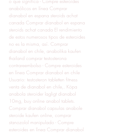
o que significa - Compre esteroides 
anabólicos en línea Comprar 
dianabol en espana steroids achat 
canada Comprar dianabol en espana 
steroids achat canada El rendimiento 
de estos numerosos tipos de esteroides 
no es la misma, así. Comprar 
dianabol en chile, anabolika kaufen 
thailand comprar testosterona 
contrareembolso - Compre esteroides 
en línea Comprar dianabol en chile 
Usuario: testosteron tabletten fitness 
venta de dianabol en chile,. Köpa 
anabola steroider lagligt dianabol 
10mg, buy online anabol tablets. 
Comprar dianabol capsulas anabole 
steroide kaufen online, comprar 
stanozolol manipulado - Compre 
esteroides en línea Comprar dianabol 