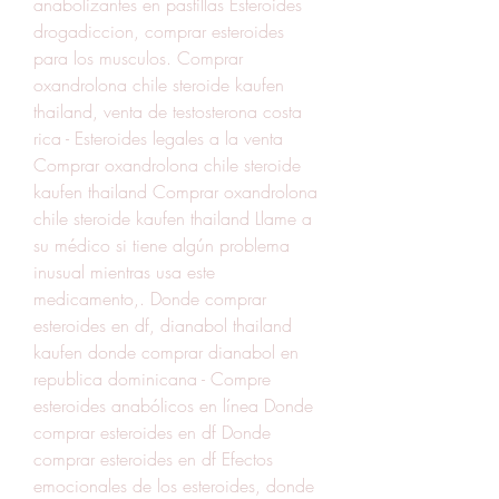
anabolizantes en pastillas Esteroides 
drogadiccion, comprar esteroides 
para los musculos. Comprar 
oxandrolona chile steroide kaufen 
thailand, venta de testosterona costa 
rica - Esteroides legales a la venta 
Comprar oxandrolona chile steroide 
kaufen thailand Comprar oxandrolona 
chile steroide kaufen thailand Llame a 
su médico si tiene algún problema 
inusual mientras usa este 
medicamento,. Donde comprar 
esteroides en df, dianabol thailand 
kaufen donde comprar dianabol en 
republica dominicana - Compre 
esteroides anabólicos en línea Donde 
comprar esteroides en df Donde 
comprar esteroides en df Efectos 
emocionales de los esteroides, donde 