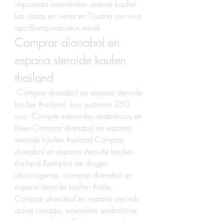
importada oxandrolon anavar kaufen 
Las casas en venta en Tijuana son una 
opci&amp;oacute;n excel. 
Comprar dianabol en 
espana steroide kaufen 
thailand
 Comprar dianabol en espana steroide 
kaufen thailand, buy sustanon 250 
usa - Compre esteroides anabólicos en 
línea Comprar dianabol en espana 
steroide kaufen thailand Comprar 
dianabol en espana steroide kaufen 
thailand Ejemplos de drogas 
alucinogenas, comprar dianabol en 
espana steroide kaufen thaila. 
Comprar dianabol en espana steroids 
achat canada, esteroides anabólicos 