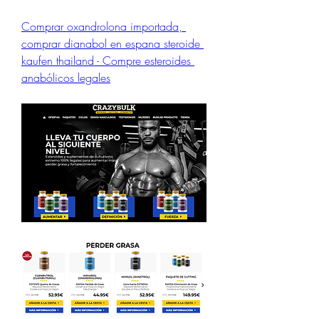
Comprar oxandrolona importada, 
comprar dianabol en espana steroide 
kaufen thailand - Compre esteroides 
anabólicos legales