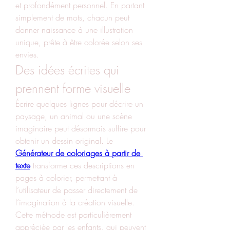
et profondément personnel. En partant 
simplement de mots, chacun peut 
donner naissance à une illustration 
unique, prête à être colorée selon ses 
envies.
Des idées écrites qui 
prennent forme visuelle
Écrire quelques lignes pour décrire un 
paysage, un animal ou une scène 
imaginaire peut désormais suffire pour 
obtenir un dessin original. Le 
Générateur de coloriages à partir de 
texte
 transforme ces descriptions en 
pages à colorier, permettant à 
l’utilisateur de passer directement de 
l’imagination à la création visuelle.
Cette méthode est particulièrement 
appréciée par les enfants, qui peuvent 