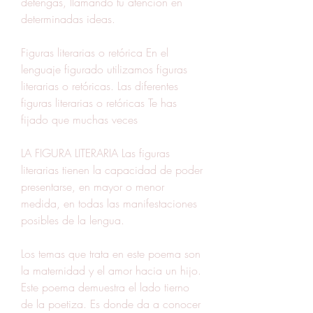
detengas, llamando tu atención en 
determinadas ideas.
Figuras literarias o retórica En el 
lenguaje figurado utilizamos figuras 
literarias o retóricas. Las diferentes 
figuras literarias o retóricas Te has 
fijado que muchas veces
LA FIGURA LITERARIA Las figuras 
literarias tienen la capacidad de poder 
presentarse, en mayor o menor 
medida, en todas las manifestaciones 
posibles de la lengua.
Los temas que trata en este poema son 
la maternidad y el amor hacia un hijo. 
Este poema demuestra el lado tierno 
de la poetiza. Es donde da a conocer 