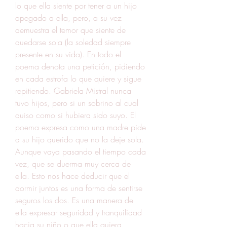
lo que ella siente por tener a un hijo 
apegado a ella, pero, a su vez 
demuestra el temor que siente de 
quedarse sola (la soledad siempre 
presente en su vida). En todo el 
poema denota una petición, pidiendo 
en cada estrofa lo que quiere y sigue 
repitiendo. Gabriela Mistral nunca 
tuvo hijos, pero si un sobrino al cual 
quiso como si hubiera sido suyo. El 
poema expresa como una madre pide 
a su hijo querido que no la deje sola. 
Aunque vaya pasando el tiempo cada 
vez, que se duerma muy cerca de 
ella. Esto nos hace deducir que el 
dormir juntos es una forma de sentirse 
seguros los dos. Es una manera de 
ella expresar seguridad y tranquilidad 
hacia su niño o que ella quiera 