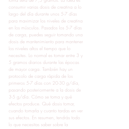
consumir varias dosis de creatina a lo 
largo del día durante unos 5-7 días 
para maximizar los niveles de creatina 
en los músculos. Pasados los 5-7 días 
de carga, puedes seguir tomando una 
dosis de mantenimiento para mantener 
los niveles altos el tiempo que lo 
necesites. Lo normal es tomar entre 3 y 
5 gramos diarios durante las épocas 
de mayor carga. También hay un 
protocolo de carga rápida de los 
primeros 5-7 días con 20-30 g/día, 
pasando posteriormente a la dosis de 
3-5 g/día. Cómo se toma y qué 
efectos produce. Qué dosis tomar, 
cuando tomarla y cuanto tardas en ver 
sus efectos. En resumen, tendrás todo 
lo que necesitas saber sobre la 