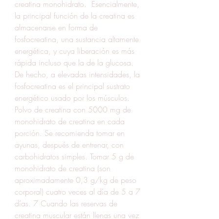
creatina monohidrato.  Esencialmente, 
la principal función de la creatina es 
almacenarse en forma de 
fosfocreatina, una sustancia altamente 
energética, y cuya liberación es más 
rápida incluso que la de la glucosa. 
De hecho, a elevadas intensidades, la 
fosfocreatina es el principal sustrato 
energético usado por los músculos. 
Polvo de creatina con 5000 mg de 
monohidrato de creatina en cada 
porción. Se recomienda tomar en 
ayunas, después de entrenar, con 
carbohidratos simples. Tomar 5 g de 
monohidrato de creatina (son 
aproximadamente 0,3 g/kg de peso 
corporal) cuatro veces al día de 5 a 7 
días. 7 Cuando las reservas de 
creatina muscular están llenas una vez 