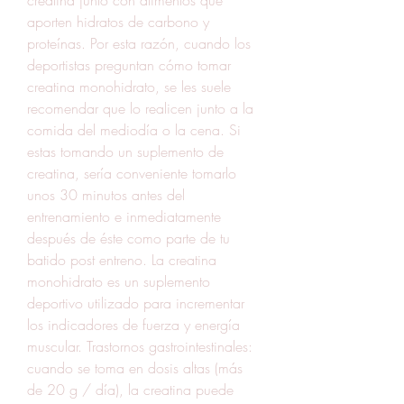
aporten hidratos de carbono y 
proteínas. Por esta razón, cuando los 
deportistas preguntan cómo tomar 
creatina monohidrato, se les suele 
recomendar que lo realicen junto a la 
comida del mediodía o la cena. Si 
estas tomando un suplemento de 
creatina, sería conveniente tomarlo 
unos 30 minutos antes del 
entrenamiento e inmediatamente 
después de éste como parte de tu 
batido post entreno. La creatina 
monohidrato es un suplemento 
deportivo utilizado para incrementar 
los indicadores de fuerza y energía 
muscular. Trastornos gastrointestinales: 
cuando se toma en dosis altas (más 
de 20 g / día), la creatina puede 