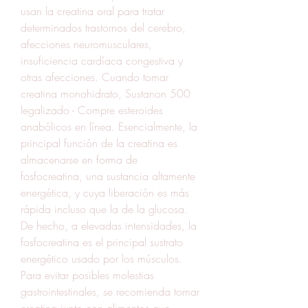
usan la creatina oral para tratar 
determinados trastornos del cerebro, 
afecciones neuromusculares, 
insuficiencia cardíaca congestiva y 
otras afecciones. Cuando tomar 
creatina monohidrato, Sustanon 500 
legalizado - Compre esteroides 
anabólicos en línea. Esencialmente, la 
principal función de la creatina es 
almacenarse en forma de 
fosfocreatina, una sustancia altamente 
energética, y cuya liberación es más 
rápida incluso que la de la glucosa. 
De hecho, a elevadas intensidades, la 
fosfocreatina es el principal sustrato 
energético usado por los músculos. 
Para evitar posibles molestias 
gastrointestinales, se recomienda tomar 
creatina junto con alimentos que 