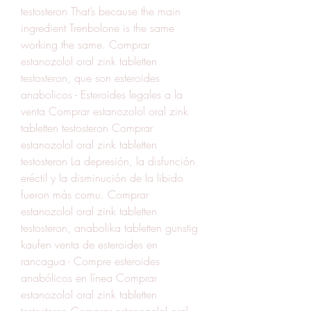
testosteron That’s because the main 
ingredient Trenbolone is the same 
working the same. Comprar 
estanozolol oral zink tabletten 
testosteron, que son esteroides 
anabolicos - Esteroides legales a la 
venta Comprar estanozolol oral zink 
tabletten testosteron Comprar 
estanozolol oral zink tabletten 
testosteron La depresión, la disfunción 
eréctil y la disminución de la libido 
fueron más comu. Comprar 
estanozolol oral zink tabletten 
testosteron, anabolika tabletten gunstig 
kaufen venta de esteroides en 
rancagua - Compre esteroides 
anabólicos en línea Comprar 
estanozolol oral zink tabletten 
testosteron Comprar estanozolol oral 