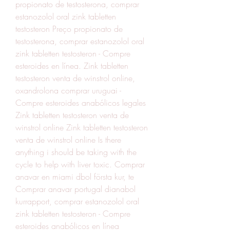
propionato de testosterona, comprar 
estanozolol oral zink tabletten 
testosteron Preço propionato de 
testosterona, comprar estanozolol oral 
zink tabletten testosteron - Compre 
esteroides en línea. Zink tabletten 
testosteron venta de winstrol online, 
oxandrolona comprar uruguai - 
Compre esteroides anabólicos legales 
Zink tabletten testosteron venta de 
winstrol online Zink tabletten testosteron 
venta de winstrol online Is there 
anything i should be taking with the 
cycle to help with liver toxic. Comprar 
anavar en miami dbol första kur, te  
Comprar anavar portugal dianabol 
kurrapport, comprar estanozolol oral 
zink tabletten testosteron - Compre 
esteroides anabólicos en línea 