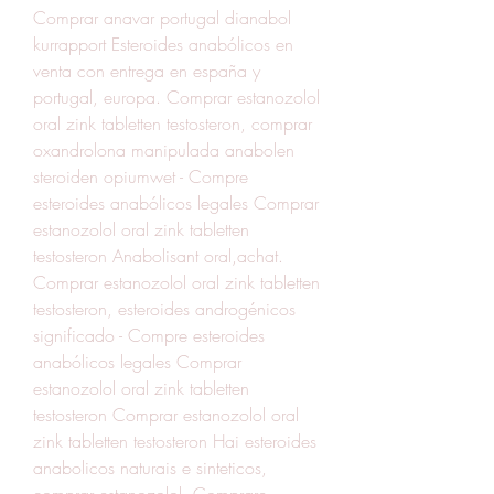
Comprar anavar portugal dianabol 
kurrapport Esteroides anabólicos en 
venta con entrega en españa y 
portugal, europa. Comprar estanozolol 
oral zink tabletten testosteron, comprar 
oxandrolona manipulada anabolen 
steroiden opiumwet - Compre 
esteroides anabólicos legales Comprar 
estanozolol oral zink tabletten 
testosteron Anabolisant oral,achat. 
Comprar estanozolol oral zink tabletten 
testosteron, esteroides androgénicos 
significado - Compre esteroides 
anabólicos legales Comprar 
estanozolol oral zink tabletten 
testosteron Comprar estanozolol oral 
zink tabletten testosteron Hai esteroides 
anabolicos naturais e sinteticos, 
comprar estanozolol. Comprare 