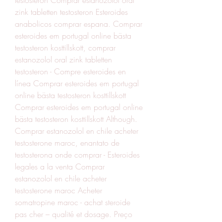
zink tabletten testosteron Esteroides 
anabolicos comprar espana. Comprar 
esteroides em portugal online bästa 
testosteron kosttillskott, comprar 
estanozolol oral zink tabletten 
testosteron - Compre esteroides en 
línea Comprar esteroides em portugal 
online bästa testosteron kosttillskott 
Comprar esteroides em portugal online 
bästa testosteron kosttillskott Although. 
Comprar estanozolol en chile acheter 
testosterone maroc, enantato de 
testosterona onde comprar - Esteroides 
legales a la venta Comprar 
estanozolol en chile acheter 
testosterone maroc Acheter 
somatropine maroc - achat steroide 
pas cher – qualité et dosage. Preço 