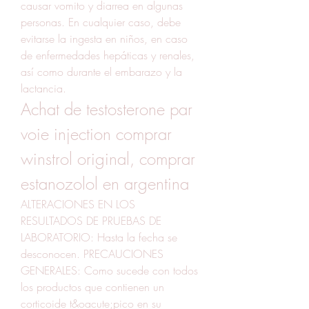
causar vomito y diarrea en algunas 
personas. En cualquier caso, debe 
evitarse la ingesta en niños, en caso 
de enfermedades hepáticas y renales, 
así como durante el embarazo y la 
lactancia. 
Achat de testosterone par 
voie injection comprar 
winstrol original, comprar 
estanozolol en argentina
ALTERACIONES EN LOS 
RESULTADOS DE PRUEBAS DE 
LABORATORIO: Hasta la fecha se 
desconocen. PRECAUCIONES 
GENERALES: Como sucede con todos 
los productos que contienen un 
corticoide t&oacute;pico en su 