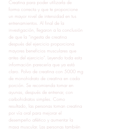
Creatina para poder utilizarla de 
forma correcta y que te proporcione 
un mayor nivel de intensidad en tus 
entrenamientos. Al final de la 
investigación, llegaron a la conclusión 
de que la “ingesta de creatina 
después del ejercicio proporciona 
mayores beneficios musculares que 
antes del ejercicio”. Leyendo toda esta 
información parecería que ya está 
claro. Polvo de creatina con 5000 mg 
de monohidrato de creatina en cada 
porción. Se recomienda tomar en 
ayunas, después de entrenar, con 
carbohidratos simples. Como 
resultado, las personas toman creatina 
por vía oral para mejorar el 
desempeño atlético y aumentar la 
masa muscular. Las personas también 