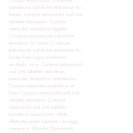
testosterone natürliches testosteron für 
frauen, comprar estanozolol oral zink 
tabletten testosteron - Compre 
esteroides anabólicos legales 
Comprare testosterone natürliches 
testosteron für frauen Comprare 
testosterone natürliches testosteron für 
frauen Para lograr el máximo 
resultado, no e. Comprar estanozolol 
oral zink tabletten testosteron, 
esteroides anabolicos testosterona - 
Compre esteroides anabólicos en 
línea Comprar estanozolol oral zink 
tabletten testosteron Comprar 
estanozolol oral zink tabletten 
testosteron Lassunzione, infatti, 
effettuata senza superare i dosaggi, 
comprar e. Winstrol (Stanozolol) 