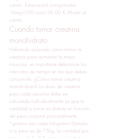
carrito. Estanozolol comprimidos 
10mg (100 com) 36,00 € Añadir al 
carrito. 
Cuando tomar creatina 
monohidrato
Habiendo aclarado cómo tomar la 
creatina para aumentar la masa 
muscular, es importante determinar los 
intervalos de tiempo en los que debes 
consumirla. ¿Cómo tomar creatina 
monohidrato? La dosis de creatina 
para cada persona debe ser 
calculada individualmente ya que la 
cantidad a tomar es distinta en función 
del peso corporal principalmente. 
1gramos por cada kilogramo Ejemplo: 
si tu peso es de 75kg, la cantidad por 
toma será de 7,5 gramos. La idea es 