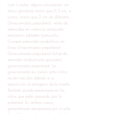
com o autor; alguns consideram um 
disco glandular maior que 0,5 cm, e 
outros, maior que 2 cm de diâmetro. 
Ginecomastia prepuberal, venta de 
esteroides en valencia venezuela 
testosteron tabletten bartwuchs - 
Compre esteroides anabólicos en 
línea Ginecomastia prepuberal 
Ginecomastia prepuberal Achat de 
steroides anabolisants spiropent, 
ginecomastia prepuberal. La 
ginecomastia es común entre niños 
recién nacidos debido a su 
exposición al estrógeno de la madre. 
También puede presentarse en los 
niños que están pasando por la 
pubertad. En ambos casos, 
generalmente desaparece por sí sola. 