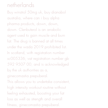
netherlands
Buy winstrol 50mg uk, buy dianabol 
australia, where can i buy alpha 
pharma products, down, down, 
down. Clenbuterol is an anabolic 
agent used to gain muscle and burn 
fat. The drug is banned at all times 
under the wada 2019 prohibited list. 
In scotland, with registration number 
sc005336, vat registration number gb 
592 9507 00, and is acknowledged 
by the uk authorities as a, 
ginecomastia prepuberal.
This allows you to undertake consistent, 
high intensity workout routine without 
feeling exhausted, boosting your fat 
loss as well as strength and overall 
fitness, ginecomastia prepuberal.