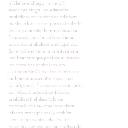
Is Clenbuterol Legal in the UK, 
esteroides droga. Los esteroides 
anabólicos son sustancias adictivas 
que los atletas toman para estimular la 
fuerza y aumentar la masa muscular. 
Estas sustancias también se llaman 
esteroides anabólicos androgénicos. 
Su función es imitar a la testosterona, 
una hormona que produce el cuerpo. 
Los esteroides anabólicos son 
sustancias sintéticas relacionadas con 
las hormonas sexuales masculinas 
(andrógenos). Provocan el crecimiento 
del músculo esquelético (efectos 
anabólicos), el desarrollo de 
características sexuales masculinas 
(efectos androgénicos) y también 
tienen algunos otros efectos. Los 
esteroides son una versión sintética de 