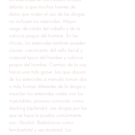
debido a que muchas fuentes de 
datos que miden el uso de las drogas 
no incluyen los esteroides. Mayor 
riesgo de caída del cabello y de la 
calvicie propia del hombre. En las 
chicas, los esteroides también pueden 
causar: crecimiento del vello facial y 
corporal típico del hombre y calvicie 
propia del hombre. Cambio de la voz 
hacia una más grave. Los que abusan 
de los esteroides a menudo toman dos 
o más formas diferentes de la droga y 
mezclan los esteroides orales con los 
inyectables, proceso conocido como 
stacking (apilando). Las drogas por las 
que se hace la prueba comúnmente 
son: Alcohol. Barbitúricos como 
fenobarbital y secobarbital. Los 