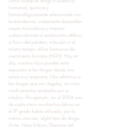
como cualquier droga o sustancia 
hormonal, química y 
farmacológicamente relacionada con 
la testosterona, ciertamente desarrollan 
mayor musculatura y mejoran 
sustancialmente el rendimiento atlético 
o físico del pelotero, más aún si al 
mismo tiempo utiliza hormonas de 
crecimiento humano (HGH). Hoy en 
día, nuestros hijos pueden estar 
expuestos a las drogas desde una 
edad muy temprana. Nos referimos a 
las drogas que son ilegales, no a los 
medicamentos recetados por su 
médico. Por ejemplo, en el 2004 uno 
de cada cinco muchachos latinos en 
el 8º grado había utilizado, por lo 
menos una vez, algún tipo de droga 
ilícita. Nora Volkow, Directora del 