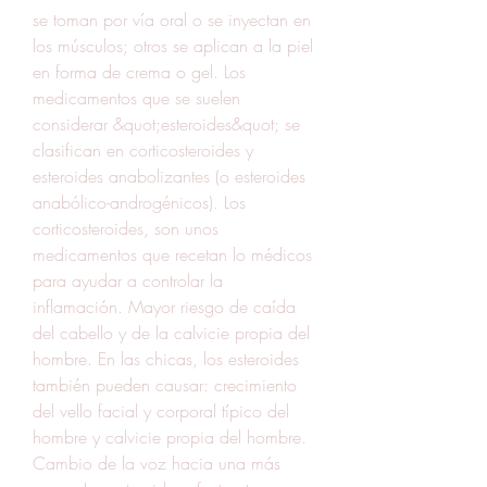
se toman por vía oral o se inyectan en 
los músculos; otros se aplican a la piel 
en forma de crema o gel. Los 
medicamentos que se suelen 
considerar &quot;esteroides&quot; se 
clasifican en corticosteroides y 
esteroides anabolizantes (o esteroides 
anabólico-androgénicos). Los 
corticosteroides, son unos 
medicamentos que recetan lo médicos 
para ayudar a controlar la 
inflamación. Mayor riesgo de caída 
del cabello y de la calvicie propia del 
hombre. En las chicas, los esteroides 
también pueden causar: crecimiento 
del vello facial y corporal típico del 
hombre y calvicie propia del hombre. 
Cambio de la voz hacia una más 