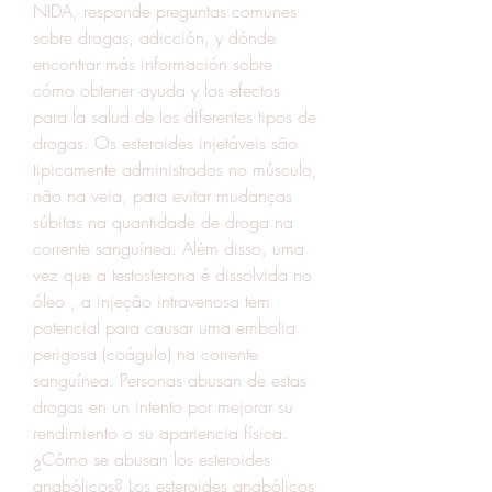
NIDA, responde preguntas comunes 
sobre drogas, adicción, y dónde 
encontrar más información sobre 
cómo obtener ayuda y los efectos 
para la salud de los diferentes tipos de 
drogas. Os esteroides injetáveis são 
tipicamente administrados no músculo, 
não na veia, para evitar mudanças 
súbitas na quantidade de droga na 
corrente sanguínea. Além disso, uma 
vez que a testosterona é dissolvida no 
óleo , a injeção intravenosa tem 
potencial para causar uma embolia 
perigosa (coágulo) na corrente 
sanguínea. Personas abusan de estas 
drogas en un intento por mejorar su 
rendimiento o su apariencia física. 
¿Cómo se abusan los esteroides 
anabólicos? Los esteroides anabólicos 