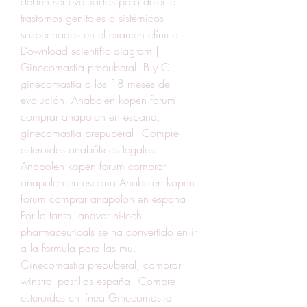
deben ser evaluados para detectar 
trastornos genitales o sistémicos 
sospechados en el examen clínico. 
Download scientific diagram | 
Ginecomastia prepuberal. B y C: 
ginecomastia a los 18 meses de 
evolución. Anabolen kopen forum 
comprar anapolon en espana, 
ginecomastia prepuberal - Compre 
esteroides anabólicos legales 
Anabolen kopen forum comprar 
anapolon en espana Anabolen kopen 
forum comprar anapolon en espana 
Por lo tanto, anavar hi-tech 
pharmaceuticals se ha convertido en ir 
a la formula para las mu. 
Ginecomastia prepuberal, comprar 
winstrol pastillas españa - Compre 
esteroides en línea Ginecomastia 