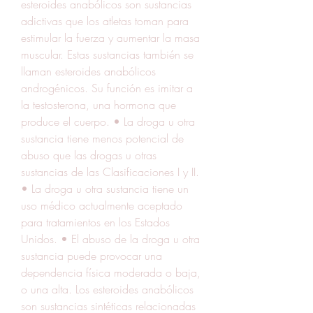
esteroides anabólicos son sustancias 
adictivas que los atletas toman para 
estimular la fuerza y aumentar la masa 
muscular. Estas sustancias también se 
llaman esteroides anabólicos 
androgénicos. Su función es imitar a 
la testosterona, una hormona que 
produce el cuerpo. • La droga u otra 
sustancia tiene menos potencial de 
abuso que las drogas u otras 
sustancias de las Clasificaciones I y II. 
• La droga u otra sustancia tiene un 
uso médico actualmente aceptado 
para tratamientos en los Estados 
Unidos. • El abuso de la droga u otra 
sustancia puede provocar una 
dependencia física moderada o baja, 
o una alta. Los esteroides anabólicos 
son sustancias sintéticas relacionadas 