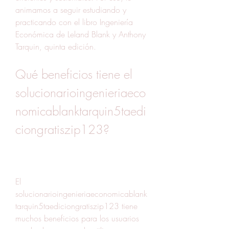
animamos a seguir estudiando y 
practicando con el libro Ingeniería 
Económica de Leland Blank y Anthony 
Tarquin, quinta edición.
Qué beneficios tiene el 
solucionarioingenieriaeco
nomicablanktarquin5taedi
ciongratiszip123?
El 
solucionarioingenieriaeconomicablank
tarquin5taediciongratiszip123 tiene 
muchos beneficios para los usuarios 