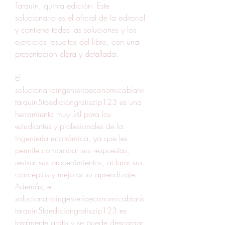
Tarquin, quinta edición. Este 
solucionario es el oficial de la editorial 
y contiene todas las soluciones y los 
ejercicios resueltos del libro, con una 
presentación clara y detallada.
El 
solucionarioingenieriaeconomicablank
tarquin5taediciongratiszip123 es una 
herramienta muy útil para los 
estudiantes y profesionales de la 
ingeniería económica, ya que les 
permite comprobar sus respuestas, 
revisar sus procedimientos, aclarar sus 
conceptos y mejorar su aprendizaje. 
Además, el 
solucionarioingenieriaeconomicablank
tarquin5taediciongratiszip123 es 
totalmente gratis y se puede descargar 