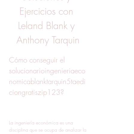
Ejercicios con 
Leland Blank y 
Anthony Tarquin
Cómo conseguir el 
solucionarioingenieriaeco
nomicablanktarquin5taedi
ciongratiszip123?
La ingeniería económica es una 
disciplina que se ocupa de analizar la 