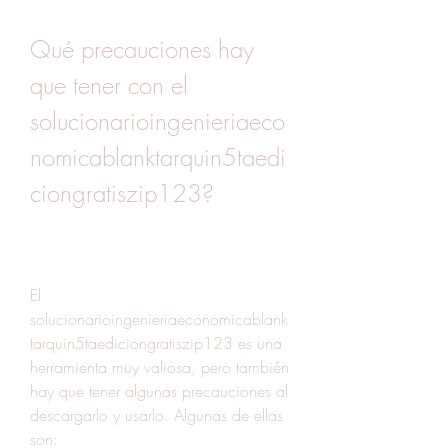
Qué precauciones hay 
que tener con el 
solucionarioingenieriaeco
nomicablanktarquin5taedi
ciongratiszip123?
El 
solucionarioingenieriaeconomicablank
tarquin5taediciongratiszip123 es una 
herramienta muy valiosa, pero también 
hay que tener algunas precauciones al 
descargarlo y usarlo. Algunas de ellas 
son: