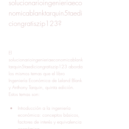
solucionarioingenieriaeco
nomicablanktarquin5taedi
ciongratiszip123?
El 
solucionarioingenieriaeconomicablank
tarquin5taediciongratiszip123 aborda 
los mismos temas que el libro 
Ingeniería Económica de Leland Blank 
y Anthony Tarquin, quinta edición. 
Estos temas son:
Introducción a la ingeniería 
económica: conceptos básicos, 
factores de interés y equivalencia 
económica.