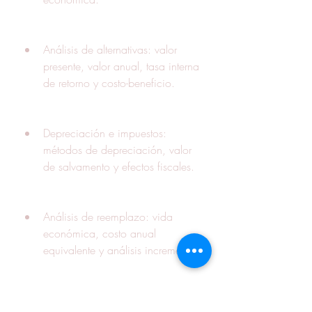
Análisis de alternativas: valor 
presente, valor anual, tasa interna 
de retorno y costo-beneficio.
Depreciación e impuestos: 
métodos de depreciación, valor 
de salvamento y efectos fiscales.
Análisis de reemplazo: vida 
económica, costo anual 
equivalente y análisis incremental.
Análisis de sensibilidad y riesgo: 