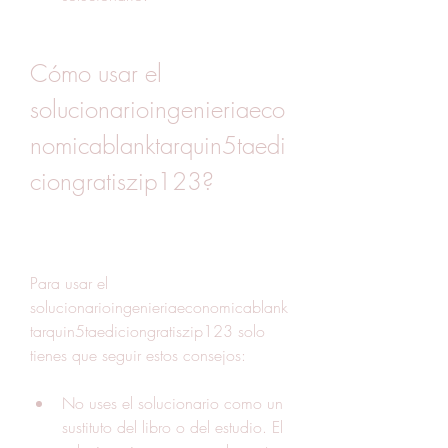
Cómo usar el 
solucionarioingenieriaeco
nomicablanktarquin5taedi
ciongratiszip123?
Para usar el 
solucionarioingenieriaeconomicablank
tarquin5taediciongratiszip123 solo 
tienes que seguir estos consejos:
No uses el solucionario como un 
sustituto del libro o del estudio. El 