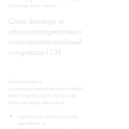
fácilmente desde internet.
Cómo descargar el 
solucionarioingenieriaeco
nomicablanktarquin5taedi
ciongratiszip123?
Para descargar el 
solucionarioingenieriaeconomicablank
tarquin5taediciongratiszip123 solo 
tienes que seguir estos pasos:
Ingresa a uno de los sitios web 
que ofrecen el 