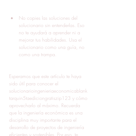
No copies las soluciones del 
solucionario sin entenderlas. Eso 
no te ayudará a aprender ni a 
mejorar tus habilidades. Usa el 
solucionario como una guía, no 
como una trampa.
Esperamos que este artículo te haya 
sido útil para conocer el 
solucionarioingenieriaeconomicablank
tarquin5taediciongratiszip123 y cómo 
aprovecharlo al máximo. Recuerda 
que la ingeniería económica es una 
disciplina muy importante para el 
desarrollo de proyectos de ingeniería 
eficientes y sostenibles. Por eso, te 