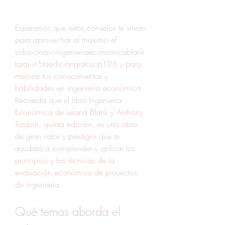
Esperamos que estos consejos te sirvan 
para aprovechar al máximo el 
solucionarioingenieriaeconomicablank
tarquin5taediciongratiszip123 y para 
mejorar tus conocimientos y 
habilidades en ingeniería económica. 
Recuerda que el libro Ingeniería 
Económica de Leland Blank y Anthony 
Tarquin, quinta edición, es una obra 
de gran valor y prestigio que te 
ayudará a comprender y aplicar los 
principios y las técnicas de la 
evaluación económica de proyectos 
de ingeniería.
Qué temas aborda el 