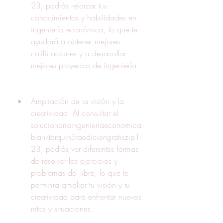
23, podrás reforzar tus 
conocimientos y habilidades en 
ingeniería económica, lo que te 
ayudará a obtener mejores 
calificaciones y a desarrollar 
mejores proyectos de ingeniería.
Ampliación de la visión y la 
creatividad. Al consultar el 
solucionarioingenieriaeconomica
blanktarquin5taediciongratiszip1
23, podrás ver diferentes formas 
de resolver los ejercicios y 
problemas del libro, lo que te 
permitirá ampliar tu visión y tu 
creatividad para enfrentar nuevos 
retos y situaciones.