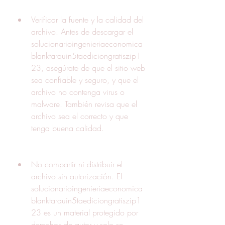
Verificar la fuente y la calidad del 
archivo. Antes de descargar el 
solucionarioingenieriaeconomica
blanktarquin5taediciongratiszip1
23, asegúrate de que el sitio web 
sea confiable y seguro, y que el 
archivo no contenga virus o 
malware. También revisa que el 
archivo sea el correcto y que 
tenga buena calidad.
No compartir ni distribuir el 
archivo sin autorización. El 
solucionarioingenieriaeconomica
blanktarquin5taediciongratiszip1
23 es un material protegido por 
derechos de autor y solo se 