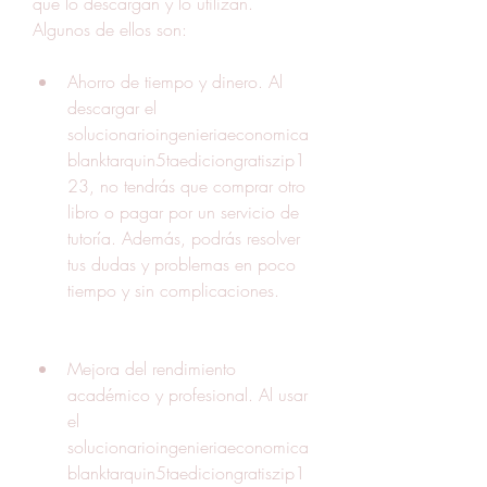
que lo descargan y lo utilizan. 
Algunos de ellos son:
Ahorro de tiempo y dinero. Al 
descargar el 
solucionarioingenieriaeconomica
blanktarquin5taediciongratiszip1
23, no tendrás que comprar otro 
libro o pagar por un servicio de 
tutoría. Además, podrás resolver 
tus dudas y problemas en poco 
tiempo y sin complicaciones.
Mejora del rendimiento 
académico y profesional. Al usar 
el 
solucionarioingenieriaeconomica
blanktarquin5taediciongratiszip1