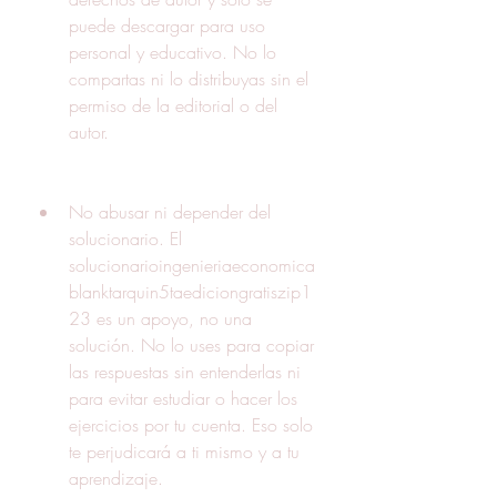
puede descargar para uso 
personal y educativo. No lo 
compartas ni lo distribuyas sin el 
permiso de la editorial o del 
autor.
No abusar ni depender del 
solucionario. El 
solucionarioingenieriaeconomica
blanktarquin5taediciongratiszip1
23 es un apoyo, no una 
solución. No lo uses para copiar 
las respuestas sin entenderlas ni 
para evitar estudiar o hacer los 
ejercicios por tu cuenta. Eso solo 
te perjudicará a ti mismo y a tu 
aprendizaje.