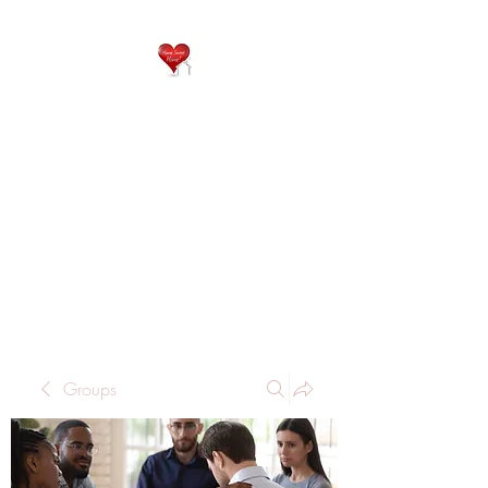
QP
RESIDENTIAL CARE
Home is where the heart
is..
Groups