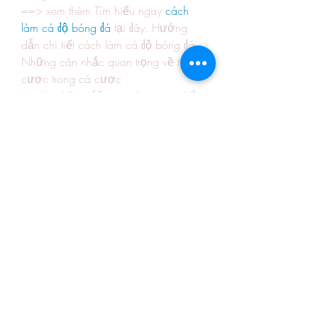
==> xem thêm Tìm hiểu ngay 
cách 
làm cá độ bóng đá
 tại đây. Hướng 
dẫn chi tiết cách làm cá độ bóng đá
Những cân nhắc quan trọng về tỷ lệ 
cược trong cá cược
Ngoài những điều trên, hãy cân nhắc 
những mẹo sau về cách đọc tỷ lệ 
cược tại các trang web cá cược:
Tỷ lệ cược thường kết thúc bằng 0 
hoặc 5 thay vì các số lẻ khác. Ví dụ: 
nếu tỷ lệ cược là 1,34, hãy làm tròn 
chúng lên 1,35 để dễ theo dõi và tính 
toán hơn.
Tránh đặt cược toàn bộ vốn của bạn 
vào một trận đấu chỉ vì tỷ lệ cược 
cao; thay vào đó, hãy bình tĩnh phân 
tích.
Kết Luận
Odds là công cụ quan trọng trong cá 