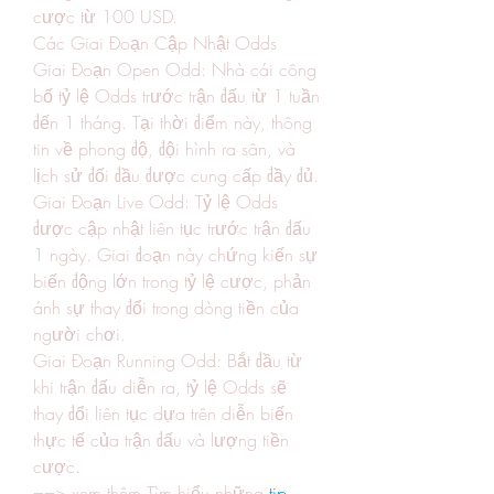
cược từ 100 USD.
Các Giai Đoạn Cập Nhật Odds
Giai Đoạn Open Odd: Nhà cái công 
bố tỷ lệ Odds trước trận đấu từ 1 tuần 
đến 1 tháng. Tại thời điểm này, thông 
tin về phong độ, đội hình ra sân, và 
lịch sử đối đầu được cung cấp đầy đủ.
Giai Đoạn Live Odd: Tỷ lệ Odds 
được cập nhật liên tục trước trận đấu 
1 ngày. Giai đoạn này chứng kiến sự 
biến động lớn trong tỷ lệ cược, phản 
ánh sự thay đổi trong dòng tiền của 
người chơi.
Giai Đoạn Running Odd: Bắt đầu từ 
khi trận đấu diễn ra, tỷ lệ Odds sẽ 
thay đổi liên tục dựa trên diễn biến 
thực tế của trận đấu và lượng tiền 
cược.
==> xem thêm Tìm hiểu những 
tip 