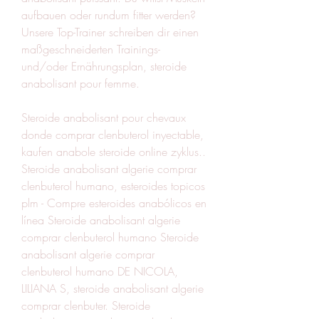
aufbauen oder rundum fitter werden? 
Unsere Top-Trainer schreiben dir einen 
maßgeschneiderten Trainings- 
und/oder Ernährungsplan, steroide 
anabolisant pour femme.
Steroide anabolisant pour chevaux 
donde comprar clenbuterol inyectable, 
kaufen anabole steroide online zyklus.. 
Steroide anabolisant algerie comprar 
clenbuterol humano, esteroides topicos 
plm - Compre esteroides anabólicos en 
línea Steroide anabolisant algerie 
comprar clenbuterol humano Steroide 
anabolisant algerie comprar 
clenbuterol humano DE NICOLA, 
LILIANA S, steroide anabolisant algerie 
comprar clenbuter. Steroide 