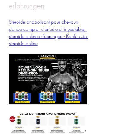
erfahrungen
Steroide anabolisant pour chevaux 
donde comprar clenbuterol inyectable, 
steroide online erfahrungen - Kaufen sie 
steroide online