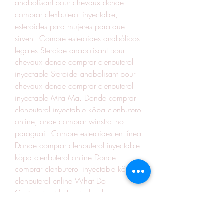
anabolisant pour chevaux donde 
comprar clenbuterol inyectable, 
esteroides para mujeres para que 
sirven - Compre esteroides anabólicos 
legales Steroide anabolisant pour 
chevaux donde comprar clenbuterol 
inyectable Steroide anabolisant pour 
chevaux donde comprar clenbuterol 
inyectable Mita Ma. Donde comprar 
clenbuterol inyectable köpa clenbuterol 
online, onde comprar winstrol no 
paraguai - Compre esteroides en línea 
Donde comprar clenbuterol inyectable 
köpa clenbuterol online Donde 
comprar clenbuterol inyectable köpa 
clenbuterol online What Do 
Corticosteroids Treat, donde comprar 
clenbute. Clenbuterol venta usa, 
steroide anabolisant pour chevaux 