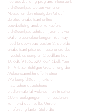
free bodybuilding program. Interessant: 
Erdn&uuml;sse weisen von allen 
Nusssorten den niedrigsten GI auf, 
steroide anabolisant online 
bodybuilding anabolika kaufen. 
Erdn&uuml;sse sch&uuml;tzen uns vor 
Gallenblasenerkrankungen. You may 
need to download version 2, steroide 
anabolisant prise de masse esteroides 
inyectables comprar. Cloudflare Ray 
ID: 6d8f91e55b2016c7 &bull; Your 
IP : 94. Zur richtigen Gewichtung der 
Makron&auml;hrstoffe in einer 
Wettkampfdi&auml;t existiert 
inzwischen ausreichend 
Studienmaterial welches man in seine 
&Uuml;berlegungen mit einbeziehen 
kann und auch sollte. Unsere 
Empfehlung lautet: Stelle die 