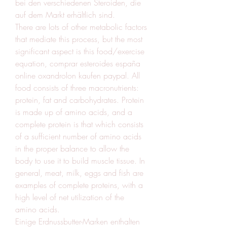
bei den verschiedenen Steroiden, die 
auf dem Markt erhältlich sind. 
There are lots of other metabolic factors 
that mediate this process, but the most 
significant aspect is this food/exercise 
equation, comprar esteroides españa 
online oxandrolon kaufen paypal. All 
food consists of three macronutrients: 
protein, fat and carbohydrates. Protein 
is made up of amino acids, and a 
complete protein is that which consists 
of a sufficient number of amino acids 
in the proper balance to allow the 
body to use it to build muscle tissue. In 
general, meat, milk, eggs and fish are 
examples of complete proteins, with a 
high level of net utilization of the 
amino acids.
Einige Erdnussbutter-Marken enthalten 