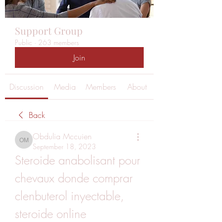
Support Group
Public
·
263 members
Join
Discussion
Media
Members
About
Back
Obdulia Mccuien
Obdulia Mccuien
September 18, 2023
Steroide anabolisant pour 
chevaux donde comprar 
clenbuterol inyectable, 
steroide online 