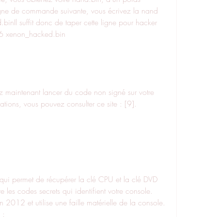
gne de commande suivante, vous écrivez la nand 
inIl suffit donc de taper cette ligne pour hacker 
16 xenon_hacked.bin
tions, vous pouvez consulter ce site : [9].
e les codes secrets qui identifient votre console. 
2012 et utilise une faille matérielle de la console. 
 :