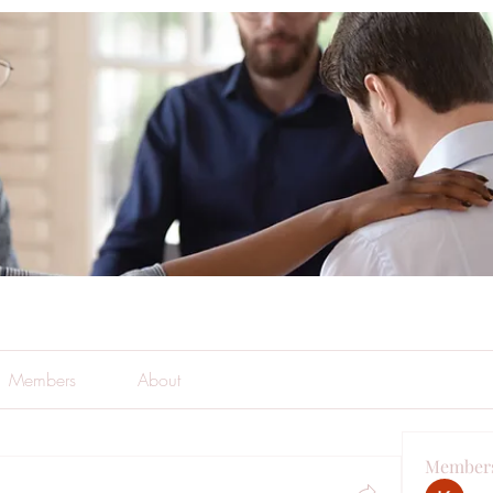
Members
About
Member