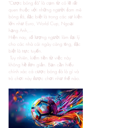
"Cược bóng đá" là cụm từ có lẽ rất 
quen thuộc với những người đam mê 
bóng đá, đặc biệt là trong các sự kiện 
lớn như Euro, World Cup, Ngoại 
hạng Anh,...
Hiện nay, số lượng người làm đại lý 
cho các nhà cái ngày càng tăng, đặc 
biệt là trực tuyến.
 Tuy nhiên, kiếm tiền từ việc này 
không hề đơn giản. Bạn cần hiểu 
chính xác cá cược bóng đá là gì và 
trò chơi này được chơi như thế nào.