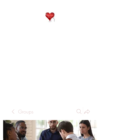
QP
RESIDENTIAL CARE
Home is where the heart
is..
Groups