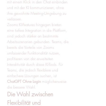
mit einem Klick in den Chat einbinden 
und mit der KI kommunizieren, ohne 
ihre gewohnte Meeting-Umgebung zu 
verlassen.
Zooms KI-Features hingegen bieten 
eine tiefere Integration in die Plattform, 
sind jedoch stärker an bestimmte 
Arbeitsszenarien gebunden. Teams, die 
bereits die Vorteile von Zooms 
umfassender Funktionalität nutzen, 
profitieren von der erweiterten 
Interaktivität durch diese KI-Tools. Für 
Teams, die jedoch flexiblere und 
einfachere Lösungen suchen, ist 
ChatGPT Ohne Login
 möglicherweise 
die bessere Wahl.
Die Wahl zwischen 
Flexibilität und 