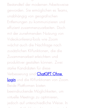
Bestandteil der modernen Arbeitsweise 
geworden. Sie ermöglichen es Teams, 
unabhängig von geografischen 
Entfernungen zu kommunizieren und 
effizient zusammenzuarbeiten. Doch 
mit der zunehmenden Nutzung von 
Videokonferenz-Tools wie Zoom 
wächst auch die Nachfrage nach 
zusätzlichen KI-Funktionen, die die 
Zusammenarbeit erleichtern und 
produktiver gestalten können. Zwei 
starke Kandidaten für diese 
Verbesserung sind 
ChatGPT Ohne 
Login
 und die KI-Funktionen von Zoom. 
Beide Plattformen bieten 
beeindruckende Möglichkeiten, um 
virtuelle Meetings zu optimieren, 
jedoch auf unterschiedliche Weise. In 