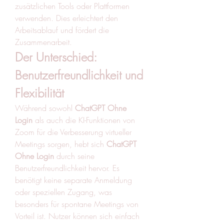
zusätzlichen Tools oder Plattformen 
verwenden. Dies erleichtert den 
Arbeitsablauf und fördert die 
Zusammenarbeit.
Der Unterschied: 
Benutzerfreundlichkeit und 
Flexibilität
Während sowohl 
ChatGPT Ohne 
Login
 als auch die KI-Funktionen von 
Zoom für die Verbesserung virtueller 
Meetings sorgen, hebt sich 
ChatGPT 
Ohne Login
 durch seine 
Benutzerfreundlichkeit hervor. Es 
benötigt keine separate Anmeldung 
oder speziellen Zugang, was 
besonders für spontane Meetings von 
Vorteil ist. Nutzer können sich einfach 