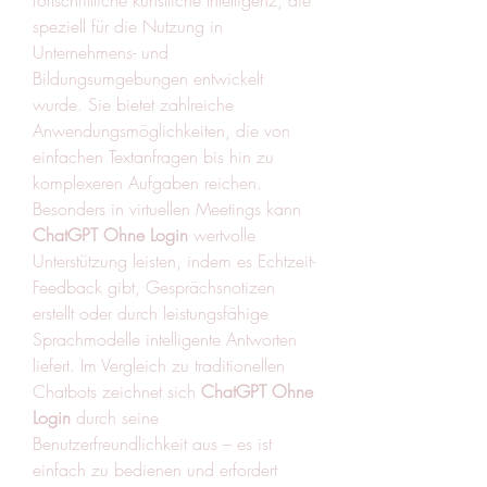
fortschrittliche künstliche Intelligenz, die 
speziell für die Nutzung in 
Unternehmens- und 
Bildungsumgebungen entwickelt 
wurde. Sie bietet zahlreiche 
Anwendungsmöglichkeiten, die von 
einfachen Textanfragen bis hin zu 
komplexeren Aufgaben reichen. 
Besonders in virtuellen Meetings kann 
ChatGPT Ohne Login
 wertvolle 
Unterstützung leisten, indem es Echtzeit-
Feedback gibt, Gesprächsnotizen 
erstellt oder durch leistungsfähige 
Sprachmodelle intelligente Antworten 
liefert. Im Vergleich zu traditionellen 
Chatbots zeichnet sich 
ChatGPT Ohne 
Login
 durch seine 
Benutzerfreundlichkeit aus – es ist 
einfach zu bedienen und erfordert 