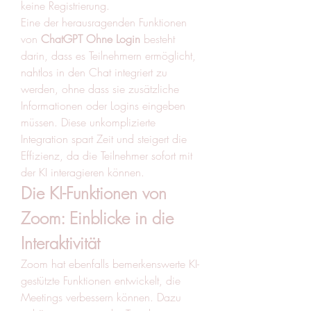
keine Registrierung.
Eine der herausragenden Funktionen 
von 
ChatGPT Ohne Login
 besteht 
darin, dass es Teilnehmern ermöglicht, 
nahtlos in den Chat integriert zu 
werden, ohne dass sie zusätzliche 
Informationen oder Logins eingeben 
müssen. Diese unkomplizierte 
Integration spart Zeit und steigert die 
Effizienz, da die Teilnehmer sofort mit 
der KI interagieren können.
Die KI-Funktionen von 
Zoom: Einblicke in die 
Interaktivität
Zoom hat ebenfalls bemerkenswerte KI-
gestützte Funktionen entwickelt, die 
Meetings verbessern können. Dazu 