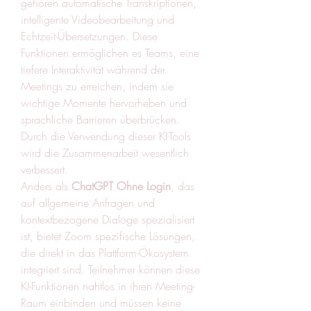
gehören automatische Transkriptionen, 
intelligente Videobearbeitung und 
Echtzeit-Übersetzungen. Diese 
Funktionen ermöglichen es Teams, eine 
tiefere Interaktivität während der 
Meetings zu erreichen, indem sie 
wichtige Momente hervorheben und 
sprachliche Barrieren überbrücken. 
Durch die Verwendung dieser KI-Tools 
wird die Zusammenarbeit wesentlich 
verbessert.
Anders als 
ChatGPT Ohne Login
, das 
auf allgemeine Anfragen und 
kontextbezogene Dialoge spezialisiert 
ist, bietet Zoom spezifische Lösungen, 
die direkt in das Plattform-Ökosystem 
integriert sind. Teilnehmer können diese 
KI-Funktionen nahtlos in ihren Meeting-
Raum einbinden und müssen keine 