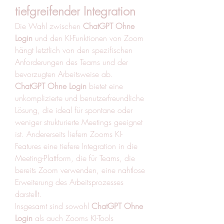
tiefgreifender Integration
Die Wahl zwischen 
ChatGPT Ohne 
Login
 und den KI-Funktionen von Zoom 
hängt letztlich von den spezifischen 
Anforderungen des Teams und der 
bevorzugten Arbeitsweise ab. 
ChatGPT Ohne Login
 bietet eine 
unkomplizierte und benutzerfreundliche 
Lösung, die ideal für spontane oder 
weniger strukturierte Meetings geeignet 
ist. Andererseits liefern Zooms KI-
Features eine tiefere Integration in die 
Meeting-Plattform, die für Teams, die 
bereits Zoom verwenden, eine nahtlose 
Erweiterung des Arbeitsprozesses 
darstellt.
Insgesamt sind sowohl 
ChatGPT Ohne 
Login
 als auch Zooms KI-Tools 