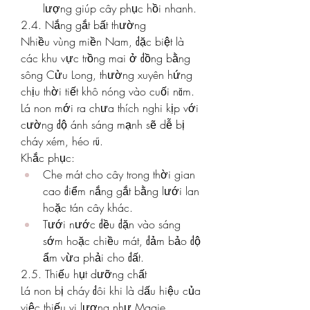
lượng giúp cây phục hồi nhanh.
2.4. Nắng gắt bất thường
Nhiều vùng miền Nam, đặc biệt là 
các khu vực trồng mai ở đồng bằng 
sông Cửu Long, thường xuyên hứng 
chịu thời tiết khô nóng vào cuối năm. 
Lá non mới ra chưa thích nghi kịp với 
cường độ ánh sáng mạnh sẽ dễ bị 
cháy xém, héo rũ.
Khắc phục:
Che mát cho cây trong thời gian 
cao điểm nắng gắt bằng lưới lan 
hoặc tán cây khác.
Tưới nước đều đặn vào sáng 
sớm hoặc chiều mát, đảm bảo độ 
ẩm vừa phải cho đất.
2.5. Thiếu hụt dưỡng chất
Lá non bị cháy đôi khi là dấu hiệu của 
việc thiếu vi lượng như Magie, 