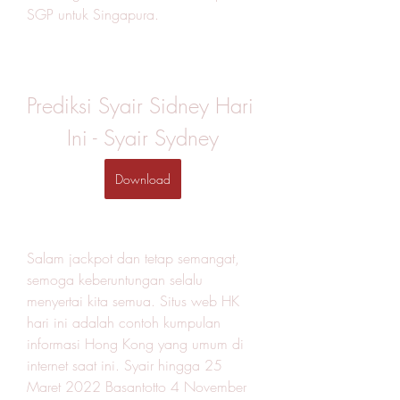
SGP untuk Singapura.
Prediksi Syair Sidney Hari 
Ini - Syair Sydney
Download
Salam jackpot dan tetap semangat, 
semoga keberuntungan selalu 
menyertai kita semua. Situs web HK 
hari ini adalah contoh kumpulan 
informasi Hong Kong yang umum di 
internet saat ini. Syair hingga 25 
Maret 2022 Basantotto 4 November 