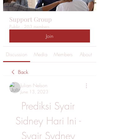
Support Group
Public
·
263 members
Join
Discussion
Media
Members
About
Back
Julian Nelson
June 13, 2023
Prediksi Syair 
Sidney Hari Ini - 
Syair Sydney 