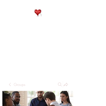
QP
RESIDENTIAL CARE
Home is where the heart
is..
Groups