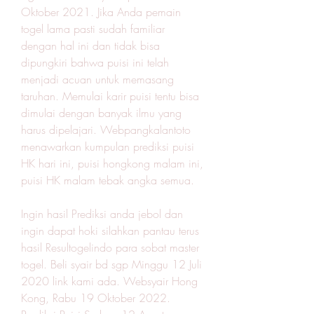
Oktober 2021. Jika Anda pemain 
togel lama pasti sudah familiar 
dengan hal ini dan tidak bisa 
dipungkiri bahwa puisi ini telah 
menjadi acuan untuk memasang 
taruhan. Memulai karir puisi tentu bisa 
dimulai dengan banyak ilmu yang 
harus dipelajari. Webpangkalantoto 
menawarkan kumpulan prediksi puisi 
HK hari ini, puisi hongkong malam ini, 
puisi HK malam tebak angka semua.
Ingin hasil Prediksi anda jebol dan 
ingin dapat hoki silahkan pantau terus 
hasil Resultogelindo para sobat master 
togel. Beli syair bd sgp Minggu 12 Juli 
2020 link kami ada. Websyair Hong 
Kong, Rabu 19 Oktober 2022. 