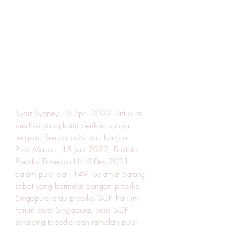
Syair Sydney 19 April 2022 Untuk itu 
prediksi yang kami berikan sangat 
lengkap Semua puisi dari kami a. 
Puisi Makau, 15 Juni 2022, Bastoto. 
Prediksi Basetoto HK 9 Des 2021 
dalam puisi dari 149. Selamat datang 
sobat yang berminat dengan prediksi 
Singapura atau prediksi SGP hari ini. 
Forum puisi Singapura, puisi SGP 
sekarang tersedia dan ramalan puisi 