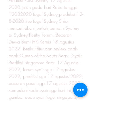
Prediksi Puisi Sydney 12 Agustus 
2020 jatuh pada hari Rabu tanggal 
12082020 togel Sydney produksi 12-
8-2020 live togel Sydney Shio 
menceritakan jumlah pemain Sydney 
di Sydney Poetry Forum. Bocoran 
Dewa Bumi HK Kamis 18 Agustus 
2022. Berikut fitur dan review anak-
anak Queen of the South Seas.. Syair 
Prediksi Singapore Rabu 17 Agustus 
2022, forum syair sgp 17 agustus 
2022, prediksi sgp 17 agustus 2022, 
bocoran pusat sgp 17 agustus 2022, 
kumpulan kode syair sgp hari ini, 
gambar code syair togel singapore, 
prediksi jitu sgp hari ini, lengkap 
dengan live hasil result keluaran sgp 
sore hari ini merupakan hasil prediksi 
jitu dari seseorang yang mengerti akan 