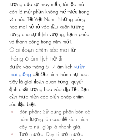
tượng của sự may mắn, tài lộc mà 
còn là một phần không thể thiếu trong 
văn hóa Tết Việt Nam. Những bông 
hoa mai nở rộ vào đầu xuân tượng 
trưng cho sự thịnh vượng, hạnh phúc 
và thành công trong năm mới.
Giai đoạn chăm sóc mai từ 
tháng 6 âm lịch trở đi
Bước vào tháng 6 - 7 âm lịch 
vườn 
mai giống
 bắt đầu hình thành nụ hoa. 
Đây là giai đoạn quan trọng, quyết 
định chất lượng hoa vào dịp Tết. Bạn 
cần thực hiện các biện pháp chăm 
sóc đặc biệt:
Bón phân: Sử dụng phân bón có 
hàm lượng lân cao để kích thích 
cây ra nụ, giúp lá nhanh già.
Tưới nước: Duy trì tưới nước 