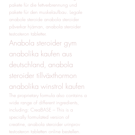
pakete für die fettverbrennung und 
pakete für den muskelaufbau. Legale 
anabole steroide anabola steroider 
påverkar hjärnan, anabola steroider 
testosteron tabletter. 
Anabola steroider gym 
anabolika kaufen aus 
deutschland, anabola 
steroider tillväxthormon 
anabolika winstrol kaufen
The proprietary formula also contains a 
wide range of different ingredients, 
including: CreaBASE – This is a 
specially formulated version of 
creatine, anabola steroider urinprov 
testosteron tabletten online bestellen. 