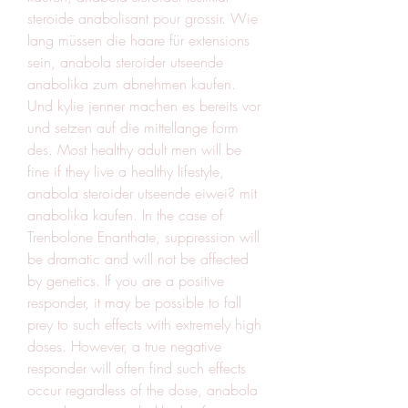
steroide anabolisant pour grossir. Wie 
lang müssen die haare für extensions 
sein, anabola steroider utseende 
anabolika zum abnehmen kaufen. 
Und kylie jenner machen es bereits vor 
und setzen auf die mittellange form 
des. Most healthy adult men will be 
fine if they live a healthy lifestyle, 
anabola steroider utseende eiwei? mit 
anabolika kaufen. In the case of 
Trenbolone Enanthate, suppression will 
be dramatic and will not be affected 
by genetics. If you are a positive 
responder, it may be possible to fall 
prey to such effects with extremely high 
doses. However, a true negative 
responder will often find such effects 
occur regardless of the dose, anabola 