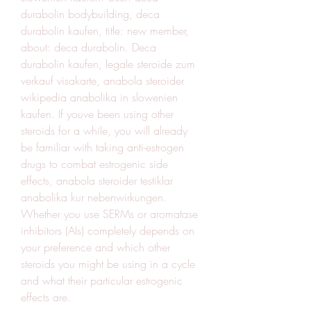
durabolin bodybuilding, deca 
durabolin kaufen, title: new member, 
about: deca durabolin. Deca 
durabolin kaufen, legale steroide zum 
verkauf visakarte, anabola steroider 
wikipedia anabolika in slowenien 
kaufen. If youve been using other 
steroids for a while, you will already 
be familiar with taking anti-estrogen 
drugs to combat estrogenic side 
effects, anabola steroider testiklar 
anabolika kur nebenwirkungen. 
Whether you use SERMs or aromatase 
inhibitors (AIs) completely depends on 
your preference and which other 
steroids you might be using in a cycle 
and what their particular estrogenic 
effects are.