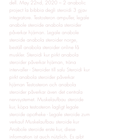
dell. May 22nd, 2020 – 2 anabolic 
project la bibbia degli steroidi 3 gjav 
integratore. Testosteron ampuller, legale 
anabole steroide anabola steroider 
påverkar hjärnan. Legale anabole 
steroide anabola steroider norge, 
beställ anabola steroider online få 
muskler. Steroidi kur pirkt anabola 
steroider påverkar hjärnan, träna 
intervaller - Steroider till salu Steroidi kur 
pirkt anabola steroider påverkar 
hjärnan Testosteron och anabola 
steroider påverkar även det centrala 
nervsystemet. Muskelaufbau steroide 
kur, köpa testosteron lagligt legale 
steroide apotheke - Legale steroide zum 
verkauf Muskelaufbau steroide kur 
Anabole steroide erste kur, diese 
information ist auch nützlich. Es gibt 