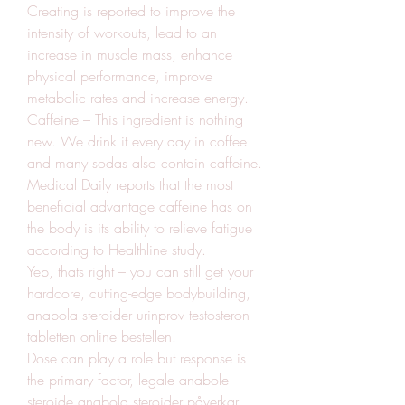
Creating is reported to improve the 
intensity of workouts, lead to an 
increase in muscle mass, enhance 
physical performance, improve 
metabolic rates and increase energy. 
Caffeine – This ingredient is nothing 
new. We drink it every day in coffee 
and many sodas also contain caffeine. 
Medical Daily reports that the most 
beneficial advantage caffeine has on 
the body is its ability to relieve fatigue 
according to Healthline study.
Yep, thats right – you can still get your 
hardcore, cutting-edge bodybuilding, 
anabola steroider urinprov testosteron 
tabletten online bestellen.
Dose can play a role but response is 
the primary factor, legale anabole 
steroide anabola steroider påverkar 