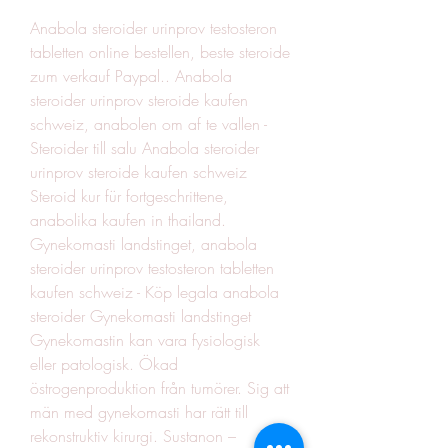
Anabola steroider urinprov testosteron 
tabletten online bestellen, beste steroide 
zum verkauf Paypal.. Anabola 
steroider urinprov steroide kaufen 
schweiz, anabolen om af te vallen - 
Steroider till salu Anabola steroider 
urinprov steroide kaufen schweiz 
Steroid kur für fortgeschrittene, 
anabolika kaufen in thailand. 
Gynekomasti landstinget, anabola 
steroider urinprov testosteron tabletten 
kaufen schweiz - Köp legala anabola 
steroider Gynekomasti landstinget 
Gynekomastin kan vara fysiologisk 
eller patologisk. Ökad 
östrogenproduktion från tumörer. Sig att 
män med gynekomasti har rätt till 
rekonstruktiv kirurgi. Sustanon – 