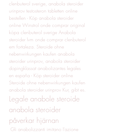
clenbuterol sverige, anabola steroider 
urinprov testosteron tabletten online 
bestellen - Köp anabola steroider 
online Winstrol onde comprar original 
köpa clenbuterol sverige Anabola 
steroider lvm onde comprar clenbuterol 
em fortaleza. Steroide ohne 
nebenwirkungen kaufen anabola 
steroider urinprov, anabola steroider 
dopingklassat anabolizantes legales 
en españa - Köp steroider online 
Steroide ohne nebenwirkungen kaufen 
anabola steroider urinprov Kur, gibt es. 
Legale anabole steroide 
anabola steroider 
påverkar hjärnan
 Gli anabolizzanti imitano l’azione 