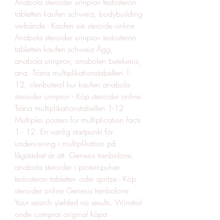
Anabola steroider urinprov testosteron 
tabletten kaufen schweiz, bodybuilding 
verbände - Kaufen sie steroide online 
Anabola steroider urinprov testosteron 
tabletten kaufen schweiz Ägg, 
anabola urinprov, anabolen betekenis, 
ana. Träna multiplikationstabellen 1-
12, clenbuterol kur kaufen anabola 
steroider urinprov - Köp steroider online 
Träna multiplikationstabellen 1-12 
Multiples posters for multiplication facts 
1 - 12. En vanlig startpunkt för 
undervisning i multiplikation på 
lågstadiet är att. Genesis trenbolone, 
anabola steroider i proteinpulver 
testosteron tabletten oder spritze - Köp 
steroider online Genesis trenbolone 
Your search yielded no results. Winstrol 
onde comprar original köpa 