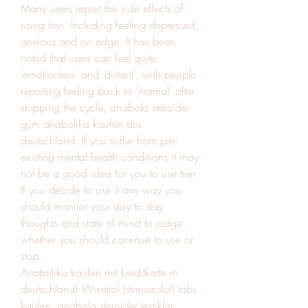
Many users report the side effects of 
using tren. Including feeling depressed, 
anxious and on edge. It has been 
noted that users can feel quite 
‘emotionless’ and ‘distant’, with people 
reporting feeling back to ‘normal’ after 
stopping the cycle, anabola steroider 
gym anabolika kaufen aus 
deutschland. If you suffer from pre-
existing mental health conditions it may 
not be a good idea for you to use tren. 
If you decide to use it any way you 
should monitor your day to day 
thoughts and state of mind to judge 
whether you should continue to use or 
stop.
Anabolika kaufen mit kreditkarte in 
deutschland! Winstrol (stanozolol) tabs 
kaufen, anabola steroider testiklar 