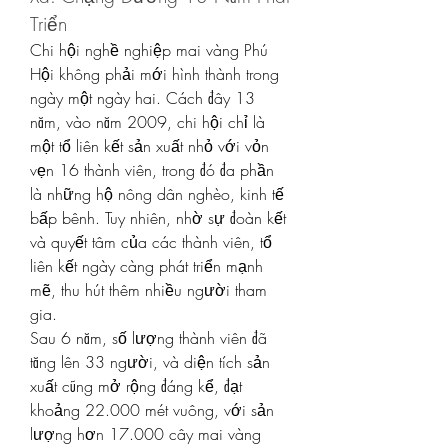
Triển
Chi hội nghề nghiệp mai vàng Phú 
Hội không phải mới hình thành trong 
ngày một ngày hai. Cách đây 13 
năm, vào năm 2009, chi hội chỉ là 
một tổ liên kết sản xuất nhỏ với vỏn 
vẹn 16 thành viên, trong đó đa phần 
là những hộ nông dân nghèo, kinh tế 
bấp bênh. Tuy nhiên, nhờ sự đoàn kết 
và quyết tâm của các thành viên, tổ 
liên kết ngày càng phát triển mạnh 
mẽ, thu hút thêm nhiều người tham 
gia.
Sau 6 năm, số lượng thành viên đã 
tăng lên 33 người, và diện tích sản 
xuất cũng mở rộng đáng kể, đạt 
khoảng 22.000 mét vuông, với sản 
lượng hơn 17.000 cây mai vàng 