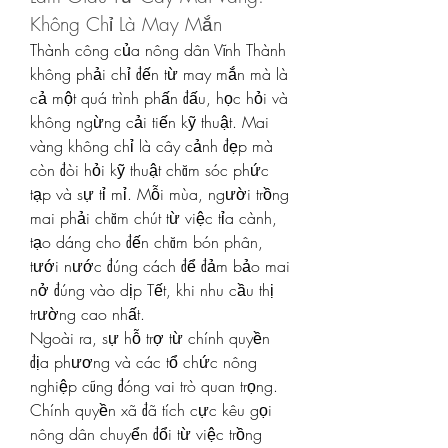
Không Chỉ Là May Mắn
Thành công của nông dân Vĩnh Thành 
không phải chỉ đến từ may mắn mà là 
cả một quá trình phấn đấu, học hỏi và 
không ngừng cải tiến kỹ thuật. Mai 
vàng không chỉ là cây cảnh đẹp mà 
còn đòi hỏi kỹ thuật chăm sóc phức 
tạp và sự tỉ mỉ. Mỗi mùa, người trồng 
mai phải chăm chút từ việc tỉa cành, 
tạo dáng cho đến chăm bón phân, 
tưới nước đúng cách để đảm bảo mai 
nở đúng vào dịp Tết, khi nhu cầu thị 
trường cao nhất.
Ngoài ra, sự hỗ trợ từ chính quyền 
địa phương và các tổ chức nông 
nghiệp cũng đóng vai trò quan trọng. 
Chính quyền xã đã tích cực kêu gọi 
nông dân chuyển đổi từ việc trồng 