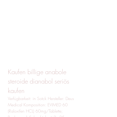
Kaufen billige anabole 
steroide dianabol seriös 
kaufen
Verfügbarkeit: in Sotck Hersteller: Deus 
Medical Komposition: EVIMED 60 
(Raloxifen HCL) 60mg/Tablette; 