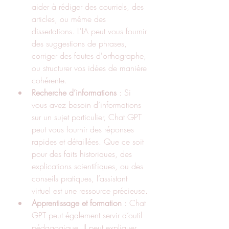
aider à rédiger des courriels, des 
articles, ou même des 
dissertations. L'IA peut vous fournir 
des suggestions de phrases, 
corriger des fautes d'orthographe, 
ou structurer vos idées de manière 
cohérente.
Recherche d’informations
 : Si 
vous avez besoin d’informations 
sur un sujet particulier, Chat GPT 
peut vous fournir des réponses 
rapides et détaillées. Que ce soit 
pour des faits historiques, des 
explications scientifiques, ou des 
conseils pratiques, l’assistant 
virtuel est une ressource précieuse.
Apprentissage et formation
 : Chat 
GPT peut également servir d’outil 
pédagogique. Il peut expliquer 