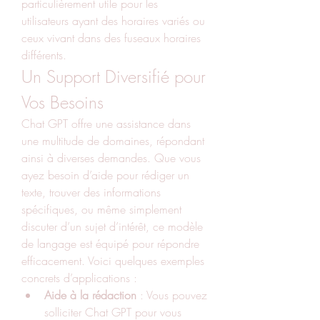
particulièrement utile pour les 
utilisateurs ayant des horaires variés ou 
ceux vivant dans des fuseaux horaires 
différents.
Un Support Diversifié pour 
Vos Besoins
Chat GPT offre une assistance dans 
une multitude de domaines, répondant 
ainsi à diverses demandes. Que vous 
ayez besoin d’aide pour rédiger un 
texte, trouver des informations 
spécifiques, ou même simplement 
discuter d’un sujet d’intérêt, ce modèle 
de langage est équipé pour répondre 
efficacement. Voici quelques exemples 
concrets d’applications :
Aide à la rédaction
 : Vous pouvez 
solliciter Chat GPT pour vous 