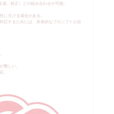
章生成、校正）との組み合わせが可能。
性に欠ける場合がある。
対応するためには、具体的なプロンプトが必
。
が難しい。
応。