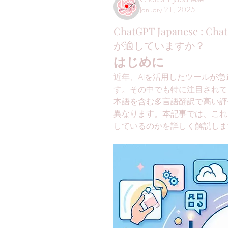
January 21, 2025
ChatGPT Japanese :
が適していますか？
はじめに
近年、AIを活用したツールが
す。その中でも特に注目されて
本語を含む多言語翻訳で高い評
異なります。本記事では、これ
しているのかを詳しく解説しま