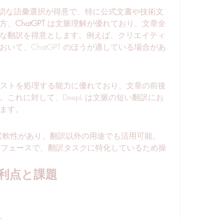
適切な語彙選択が得意で、特に公式文書や技術文
方、
ChatGPT
 は文脈理解が優れており、文章全
な翻訳を得意とします。例えば、クリエイティ
いて、ChatGPT のほうが適している場合があ
ンテキストを処理する能力に優れており、文章の前後
これに対して、DeepL は文脈の短い翻訳にお
ます。
る柔軟性があり、翻訳以外の用途でも活用可能。
ターフェースで、翻訳タスクに特化しているため操
利点と課題
。