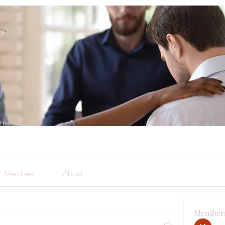
Members
About
Member