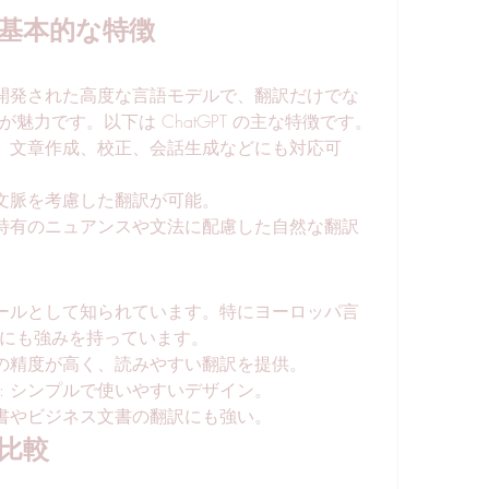
L の基本的な特徴
よって開発された高度な言語モデルで、翻訳だけでな
魅力です。以下は ChatGPT の主な特徴です。
く、文章作成、校正、会話生成などにも対応可
や文脈を考慮した翻訳が可能。
語特有のニュアンスや文法に配慮した自然な翻訳
ツールとして知られています。特にヨーロッパ言
にも強みを持っています。
彙の精度が高く、読みやすい翻訳を提供。
: シンプルで使いやすいデザイン。
文書やビジネス文書の翻訳にも強い。
 の比較