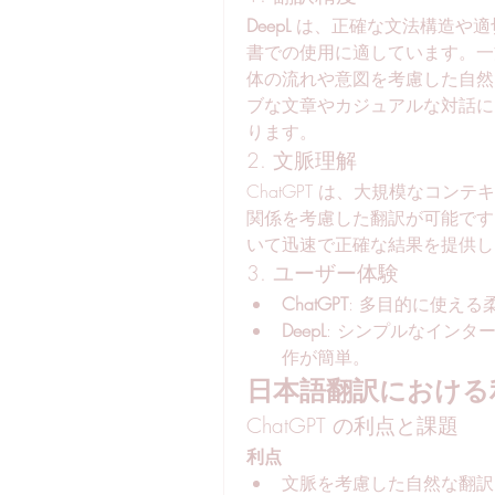
DeepL
 は、正確な文法構造や
書での使用に適しています。一
体の流れや意図を考慮した自然
ブな文章やカジュアルな対話にお
ります。
2. 文脈理解
ChatGPT は、大規模なコ
関係を考慮した翻訳が可能です。
いて迅速で正確な結果を提供し
3. ユーザー体験
ChatGPT
: 多目的に使え
DeepL
: シンプルなイン
作が簡単。
日本語翻訳における
ChatGPT の利点と課題
利点
文脈を考慮した自然な翻訳